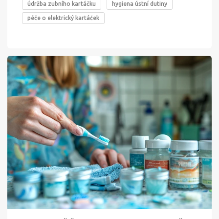
údržba zubního kartáčku
hygiena ústní dutiny
péče o elektrický kartáček