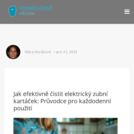
Klára Horáková
pro 21, 2023
Jak efektivně čistit elektrický zubní
kartáček: Průvodce pro každodenní
použití