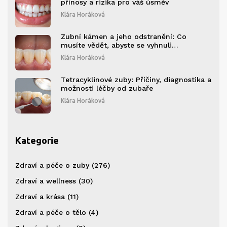
přínosy a rizika pro váš úsměv
Klára Horáková
Zubní kámen a jeho odstranění: Co
musíte vědět, abyste se vyhnuli
problémům s dásněmi
Klára Horáková
Tetracyklinové zuby: Příčiny, diagnostika a
možnosti léčby od zubaře
Klára Horáková
Kategorie
Zdraví a péče o zuby
(276)
Zdraví a wellness
(30)
Zdraví a krása
(11)
Zdraví a péče o tělo
(4)