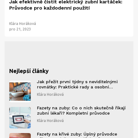
Jak efektivně čistit elektrický zubní kartáček:
Průvodce pro každodenní použití
Klára Horáková
pro 21, 2023
Nejlepší články
Jak přežít první týdny s neviditelnými
rovnátky: Praktické rady a osobní
zkušenosti
Klára Horáková
Fazety na zuby: Co o nich skutečně říkají
zubní lékaři? Kompletní průvodce
Klára Horáková
Fazety na křivé zuby: Úplný průvodce