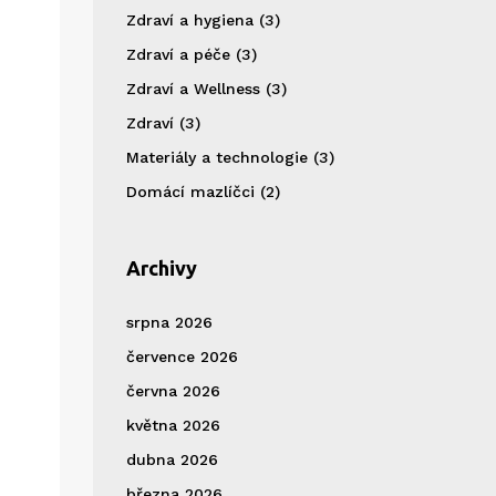
Zdraví a hygiena
(3)
Zdraví a péče
(3)
Zdraví a Wellness
(3)
Zdraví
(3)
Materiály a technologie
(3)
Domácí mazlíčci
(2)
Archivy
srpna 2026
července 2026
června 2026
května 2026
dubna 2026
března 2026