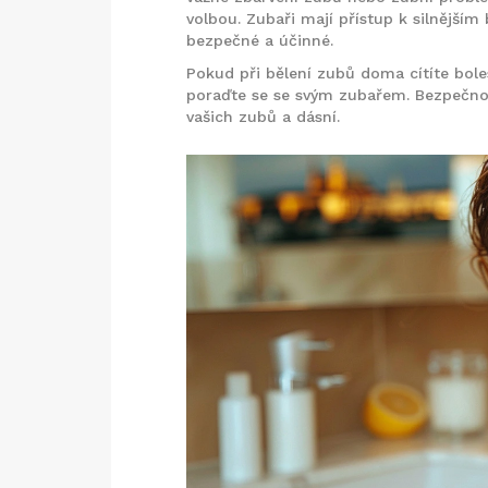
volbou. Zubaři mají přístup k silnějším
bezpečné a účinné.
Pokud při bělení zubů doma cítíte bole
poraďte se se svým zubařem. Bezpečnos
vašich zubů a dásní.