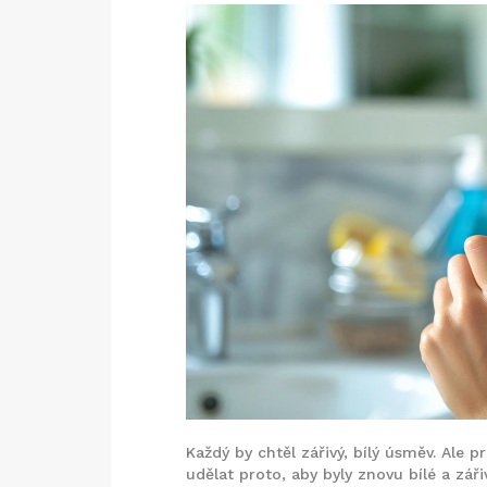
Každý by chtěl zářivý, bílý úsměv. Ale
udělat proto, aby byly znovu bílé a zá