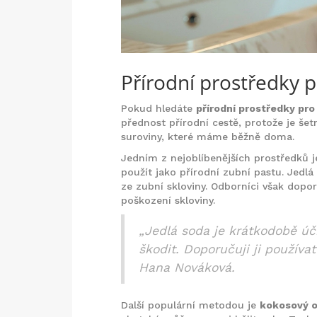
Přírodní prostředky p
Pokud hledáte
přírodní prostředky pro
přednost přírodní cestě, protože je šet
suroviny, které máme běžně doma.
Jedním z nejoblíbenějších prostředků 
použít jako přírodní zubní pastu. Jedlá
ze zubní skloviny. Odborníci však dopor
poškození skloviny.
„Jedlá soda je krátkodobě úč
škodit. Doporučuji ji použív
Hana Nováková.
Další populární metodou je
kokosový o