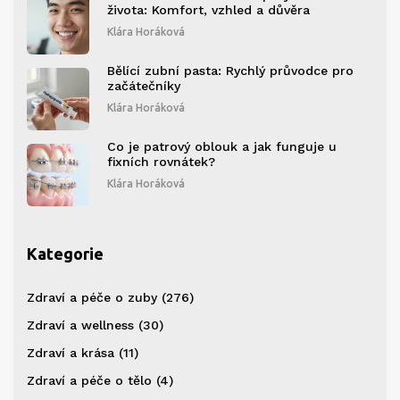
života: Komfort, vzhled a důvěra
Klára Horáková
Bělící zubní pasta: Rychlý průvodce pro
začátečníky
Klára Horáková
Co je patrový oblouk a jak funguje u
fixních rovnátek?
Klára Horáková
Kategorie
Zdraví a péče o zuby
(276)
Zdraví a wellness
(30)
Zdraví a krása
(11)
Zdraví a péče o tělo
(4)