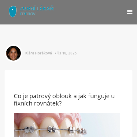
Klára Horáková
lis 18, 2025
Co je patrový oblouk a jak funguje u
fixních rovnátek?