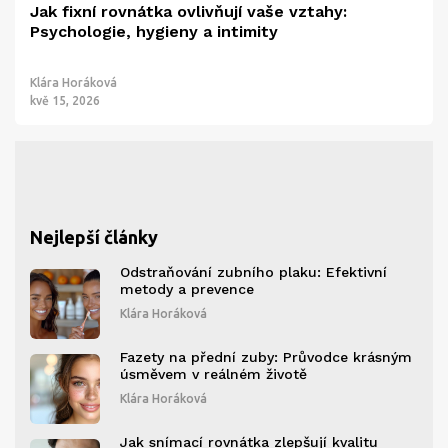
Jak fixní rovnátka ovlivňují vaše vztahy:
Psychologie, hygieny a intimity
Klára Horáková
kvě 15, 2026
Nejlepší články
Odstraňování zubního plaku: Efektivní
metody a prevence
Klára Horáková
Fazety na přední zuby: Průvodce krásným
úsměvem v reálném životě
Klára Horáková
Jak snímací rovnátka zlepšují kvalitu