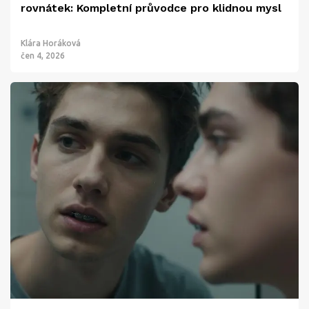
rovnátek: Kompletní průvodce pro klidnou mysl
Klára Horáková
čen 4, 2026