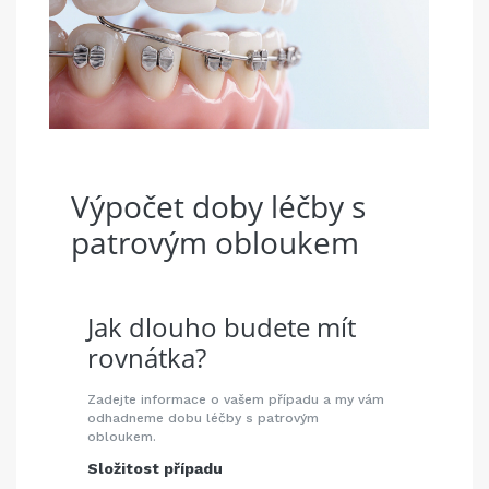
Výpočet doby léčby s
patrovým obloukem
Jak dlouho budete mít
rovnátka?
Zadejte informace o vašem případu a my vám
odhadneme dobu léčby s patrovým
obloukem.
Složitost případu