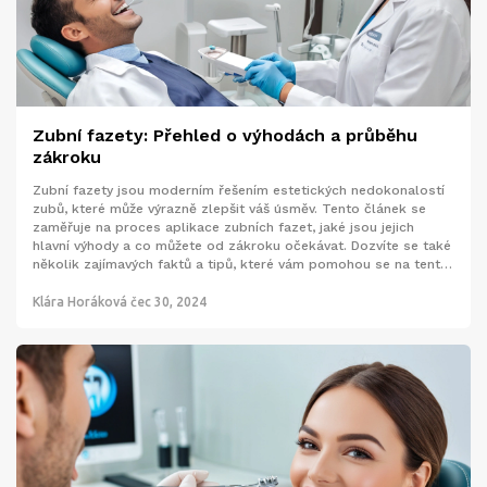
Zubní fazety: Přehled o výhodách a průběhu
zákroku
Zubní fazety jsou moderním řešením estetických nedokonalostí
zubů, které může výrazně zlepšit váš úsměv. Tento článek se
zaměřuje na proces aplikace zubních fazet, jaké jsou jejich
hlavní výhody a co můžete od zákroku očekávat. Dozvíte se také
několik zajímavých faktů a tipů, které vám pomohou se na tento
zákrok lépe připravit.
Klára Horáková
čec 30, 2024