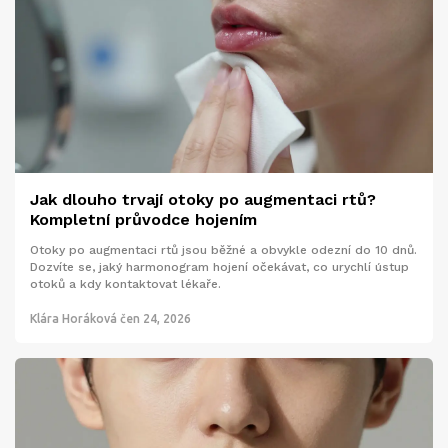
Jak dlouho trvají otoky po augmentaci rtů?
Kompletní průvodce hojením
Otoky po augmentaci rtů jsou běžné a obvykle odezní do 10 dnů.
Dozvíte se, jaký harmonogram hojení očekávat, co urychlí ústup
otoků a kdy kontaktovat lékaře.
Klára Horáková
čen 24, 2026