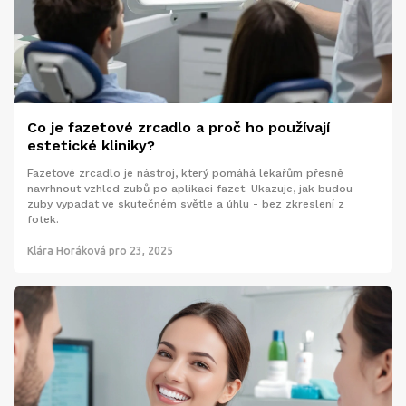
Co je fazetové zrcadlo a proč ho používají
estetické kliniky?
Fazetové zrcadlo je nástroj, který pomáhá lékařům přesně
navrhnout vzhled zubů po aplikaci fazet. Ukazuje, jak budou
zuby vypadat ve skutečném světle a úhlu - bez zkreslení z
fotek.
Klára Horáková
pro 23, 2025