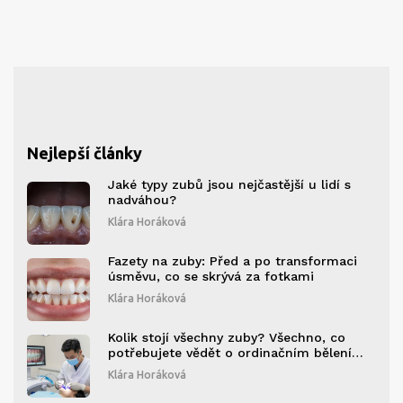
Nejlepší články
Jaké typy zubů jsou nejčastější u lidí s
nadváhou?
Klára Horáková
Fazety na zuby: Před a po transformaci
úsměvu, co se skrývá za fotkami
Klára Horáková
Kolik stojí všechny zuby? Všechno, co
potřebujete vědět o ordinačním bělení
zubů v roce 2026
Klára Horáková