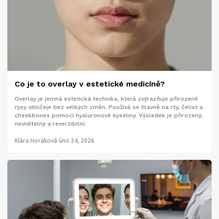
Co je to overlay v estetické medicíně?
Overlay je jemná estetická technika, která zvýrazňuje přirozené
rysy obličeje bez velkých změn. Používá se hlavně na rty, čelist a
cheekbones pomocí hyaluronové kyseliny. Výsledek je přirozený,
neviditelný a reverzibilní.
Klára Horáková
úno 24, 2026