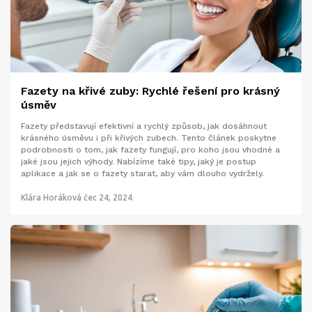
Fazety na křivé zuby: Rychlé řešení pro krásný
úsměv
Fazety představují efektivní a rychlý způsob, jak dosáhnout
krásného úsměvu i při křivých zubech. Tento článek poskytne
podrobnosti o tom, jak fazety fungují, pro koho jsou vhodné a
jaké jsou jejich výhody. Nabízíme také tipy, jaký je postup
aplikace a jak se o fazety starat, aby vám dlouho vydržely.
Klára Horáková
čec 24, 2024