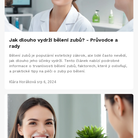
Jak dlouho vydrží bělení zubů? - Průvodce a
rady
Bělení zubů je populární estetický zákrok, ale lidé často nevědí,
jak dlouho jeho účinky vydrží. Tento článek nabízí podrobné
informace o trvanlivosti bělení zubů, faktorech, které ji ovlivňují,
a praktické tipy na péči o zuby po bělení.
Klára Horáková
srp 6, 2024