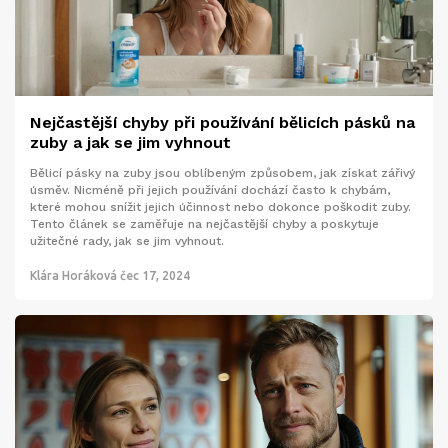
Nejčastější chyby při používání bělicích pásků na
zuby a jak se jim vyhnout
Bělicí pásky na zuby jsou oblíbeným způsobem, jak získat zářivý
úsměv. Nicméně při jejich používání dochází často k chybám,
které mohou snížit jejich účinnost nebo dokonce poškodit zuby.
Tento článek se zaměřuje na nejčastější chyby a poskytuje
užitečné rady, jak se jim vyhnout.
Klára Horáková
čec 17, 2024