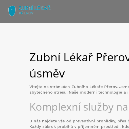
Zubní Lékař Přerov
úsměv
Vítejte na stránkách Zubního Lékaře Přerov. Js
zbytečného stresu. Naše moderní technologie a in
Komplexní služby na
U nás najdete vše od preventivní prohlídky, přes 
Každý zákrok probíhá v příjemném prostředí, kde 