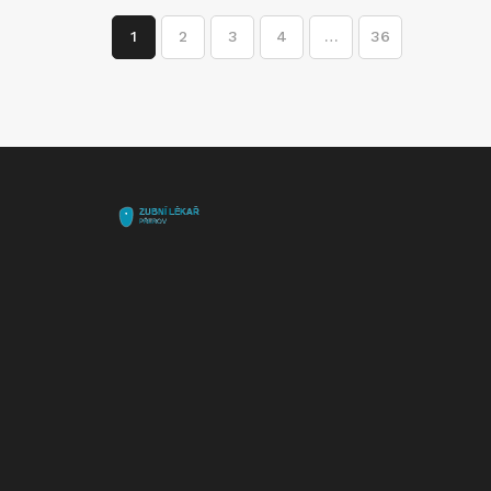
1
2
3
4
…
36