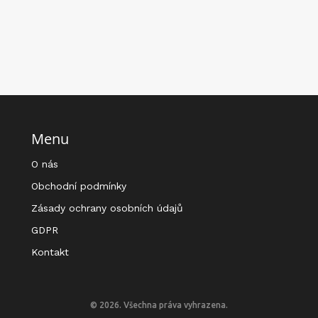
Menu
O nás
Obchodní podmínky
Zásady ochrany osobních údajů
GDPR
Kontakt
© 2026. Všechna práva vyhrazena.