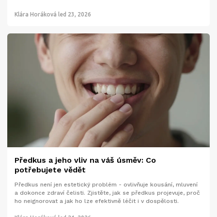
Klára Horáková
led 23, 2026
Předkus a jeho vliv na váš úsměv: Co
potřebujete vědět
Předkus není jen estetický problém - ovlivňuje kousání, mluvení
a dokonce zdraví čelisti. Zjistěte, jak se předkus projevuje, proč
ho neignorovat a jak ho lze efektivně léčit i v dospělosti.