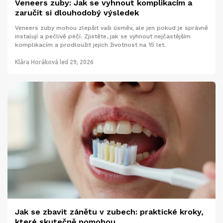
Veneers zuby: Jak se vyhnout komplikacím a
zaručit si dlouhodobý výsledek
Veneers zuby mohou zlepšit vaši úsměv, ale jen pokud je správně
instalují a pečlivě péčí. Zjistěte, jak se vyhnout nejčastějším
komplikacím a prodloužit jejich životnost na 15 let.
Klára Horáková
led 29, 2026
Jak se zbavit zánětu v zubech: praktické kroky,
které skutečně pomohou