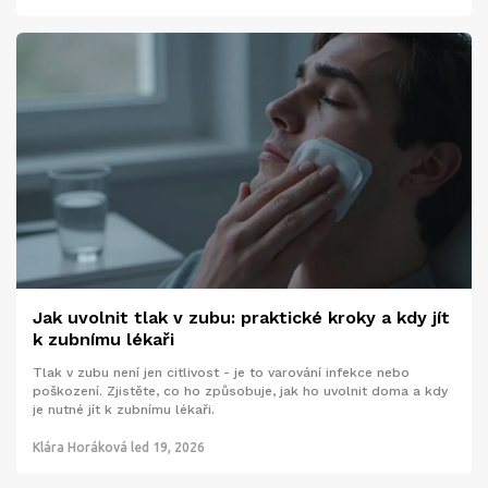
Jak uvolnit tlak v zubu: praktické kroky a kdy jít
k zubnímu lékaři
Tlak v zubu není jen citlivost - je to varování infekce nebo
poškození. Zjistěte, co ho způsobuje, jak ho uvolnit doma a kdy
je nutné jít k zubnímu lékaři.
Klára Horáková
led 19, 2026