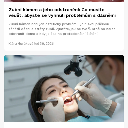
Zubní kámen a jeho odstranění: Co musíte
vědět, abyste se vyhnuli problémům s dásněmi
Zubní kámen není jen estetický problém - je hlavní příčinou
zánětů dásní a ztráty zubů. Zjistěte, jak se tvoří, proč ho nelze
odstranit doma a kdy je čas na profesionální čištění.
Klára Horáková
led 30, 2026