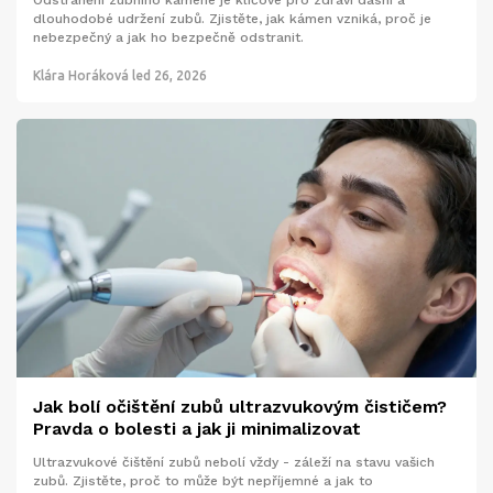
Odstranění zubního kamene je klíčové pro zdraví dásní a
dlouhodobé udržení zubů. Zjistěte, jak kámen vzniká, proč je
nebezpečný a jak ho bezpečně odstranit.
Klára Horáková
led 26, 2026
Jak bolí očištění zubů ultrazvukovým čističem?
Pravda o bolesti a jak ji minimalizovat
Ultrazvukové čištění zubů nebolí vždy - záleží na stavu vašich
zubů. Zjistěte, proč to může být nepříjemné a jak to