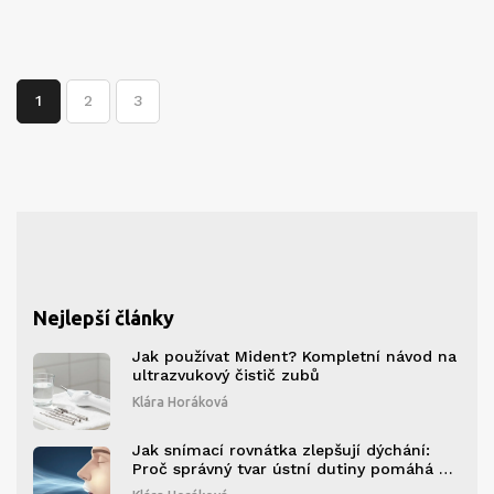
1
2
3
Nejlepší články
Jak používat Mident? Kompletní návod na
ultrazvukový čistič zubů
Klára Horáková
Jak snímací rovnátka zlepšují dýchání:
Proč správný tvar ústní dutiny pomáhá při
spánkové apnoe a alergii