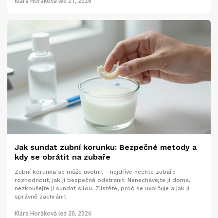
Klára Horáková
led 21, 2026
Jak sundat zubní korunku: Bezpečné metody a
kdy se obrátit na zubaře
Zubní korunka se může uvolnit - nejdříve nechte zubaře
rozhodnout, jak ji bezpečně odstranit. Nenechávejte ji doma,
nezkoušejte ji sundat silou. Zjistěte, proč se uvolňuje a jak ji
správně zachránit.
Klára Horáková
led 20, 2026