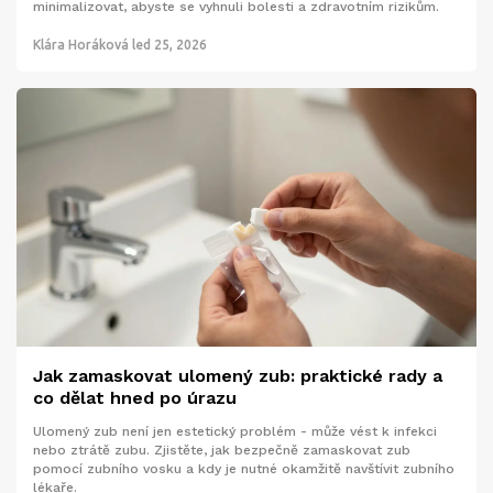
minimalizovat, abyste se vyhnuli bolesti a zdravotním rizikům.
Klára Horáková
led 25, 2026
Jak zamaskovat ulomený zub: praktické rady a
co dělat hned po úrazu
Ulomený zub není jen estetický problém - může vést k infekci
nebo ztrátě zubu. Zjistěte, jak bezpečně zamaskovat zub
pomocí zubního vosku a kdy je nutné okamžitě navštívit zubního
lékaře.