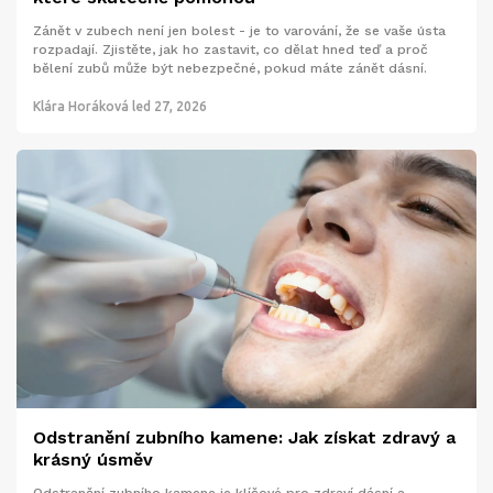
Zánět v zubech není jen bolest - je to varování, že se vaše ústa
rozpadají. Zjistěte, jak ho zastavit, co dělat hned teď a proč
bělení zubů může být nebezpečné, pokud máte zánět dásní.
Klára Horáková
led 27, 2026
Odstranění zubního kamene: Jak získat zdravý a
krásný úsměv