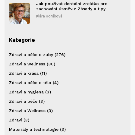
Jak používat dentální zrcátko pro
zachování úsměvu: Zásady a tipy
Klára Horáková
Kategorie
Zdraví a péče o zuby
(276)
Zdraví a wellness
(30)
Zdraví a krása
(11)
Zdraví a péče o tělo
(4)
Zdraví a hygiena
(3)
Zdraví a péče
(3)
Zdraví a Wellness
(3)
Zdraví
(3)
Materiály a technologie
(3)