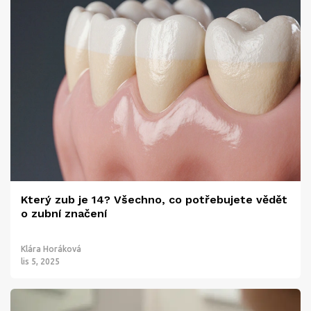
Který zub je 14? Všechno, co potřebujete vědět
o zubní značení
Klára Horáková
lis 5, 2025