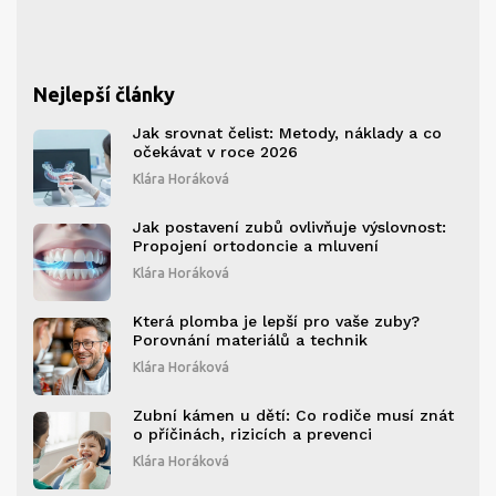
Nejlepší články
Jak srovnat čelist: Metody, náklady a co
očekávat v roce 2026
Klára Horáková
Jak postavení zubů ovlivňuje výslovnost:
Propojení ortodoncie a mluvení
Klára Horáková
Která plomba je lepší pro vaše zuby?
Porovnání materiálů a technik
Klára Horáková
Zubní kámen u dětí: Co rodiče musí znát
o příčinách, rizicích a prevenci
Klára Horáková