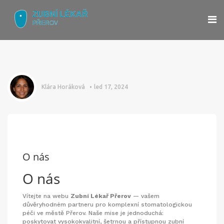
Klára Horáková
led 17, 2024
O nás
O nás
Vítejte na webu
Zubní Lékař Přerov
— vašem
důvěryhodném partneru pro komplexní stomatologickou
péči ve městě Přerov. Naše mise je jednoduchá:
poskytovat vysokokvalitní, šetrnou a přístupnou zubní