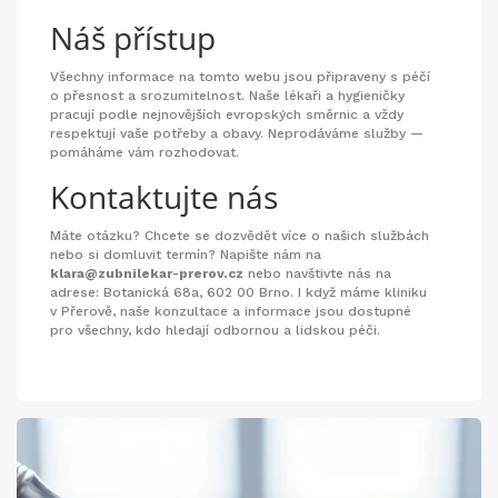
Náš přístup
Všechny informace na tomto webu jsou připraveny s péčí
o přesnost a srozumitelnost. Naše lékaři a hygieničky
pracují podle nejnovějších evropských směrnic a vždy
respektují vaše potřeby a obavy. Neprodáváme služby —
pomáháme vám rozhodovat.
Kontaktujte nás
Máte otázku? Chcete se dozvědět více o našich službách
nebo si domluvit termín? Napište nám na
klara@zubnilekar-prerov.cz
nebo navštivte nás na
adrese: Botanická 68a, 602 00 Brno. I když máme kliniku
v Přerově, naše konzultace a informace jsou dostupné
pro všechny, kdo hledají odbornou a lidskou péči.