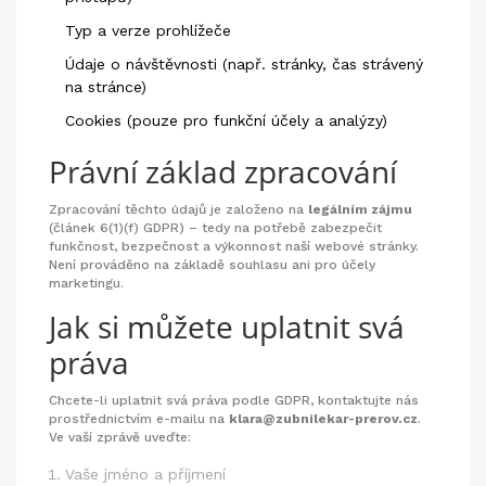
Typ a verze prohlížeče
Údaje o návštěvnosti (např. stránky, čas strávený
na stránce)
Cookies (pouze pro funkční účely a analýzy)
Právní základ zpracování
Zpracování těchto údajů je založeno na
legálním zájmu
(článek 6(1)(f) GDPR) – tedy na potřebě zabezpečit
funkčnost, bezpečnost a výkonnost naší webové stránky.
Není prováděno na základě souhlasu ani pro účely
marketingu.
Jak si můžete uplatnit svá
práva
Chcete-li uplatnit svá práva podle GDPR, kontaktujte nás
prostřednictvím e-mailu na
klara@zubnilekar-prerov.cz
.
Ve vaší zprávě uveďte:
Vaše jméno a příjmení