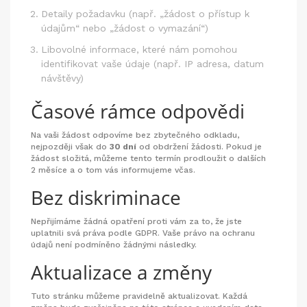
Detaily požadavku (např. „žádost o přístup k
údajům“ nebo „žádost o vymazání“)
Libovolné informace, které nám pomohou
identifikovat vaše údaje (např. IP adresa, datum
návštěvy)
Časové rámce odpovědi
Na vaši žádost odpovíme bez zbytečného odkladu,
nejpozději však do
30 dní
od obdržení žádosti. Pokud je
žádost složitá, můžeme tento termín prodloužit o dalších
2 měsíce a o tom vás informujeme včas.
Bez diskriminace
Nepřijímáme žádná opatření proti vám za to, že jste
uplatnili svá práva podle GDPR. Vaše právo na ochranu
údajů není podmíněno žádnými následky.
Aktualizace a změny
Tuto stránku můžeme pravidelně aktualizovat. Každá