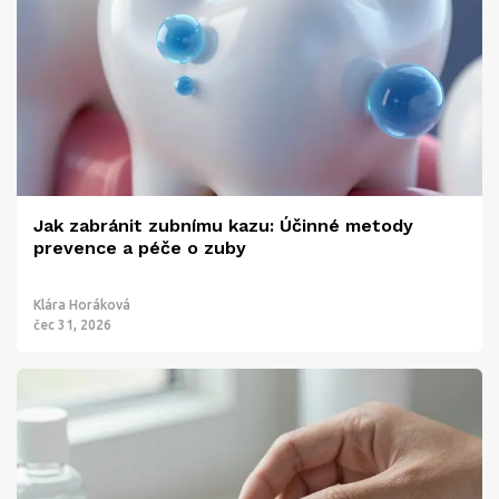
Jak zabránit zubnímu kazu: Účinné metody
prevence a péče o zuby
Klára Horáková
čec 31, 2026