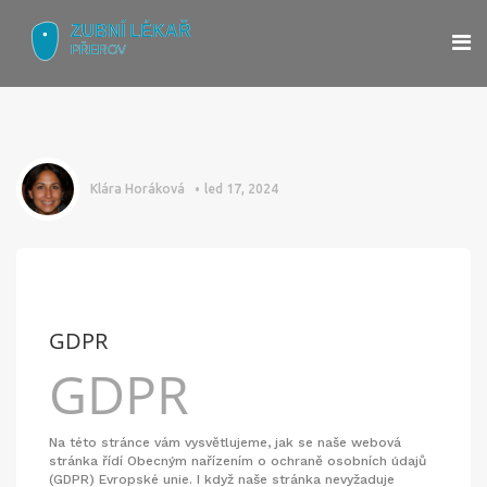
Klára Horáková
led 17, 2024
GDPR
GDPR
Na této stránce vám vysvětlujeme, jak se naše webová
stránka řídí Obecným nařízením o ochraně osobních údajů
(GDPR) Evropské unie. I když naše stránka nevyžaduje