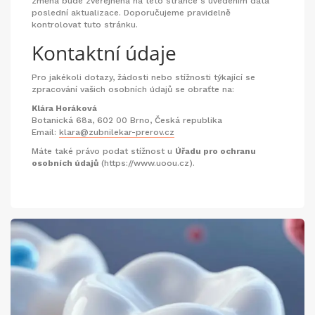
změna bude zveřejněna na této stránce s uvedením data
poslední aktualizace. Doporučujeme pravidelně
kontrolovat tuto stránku.
Kontaktní údaje
Pro jakékoli dotazy, žádosti nebo stížnosti týkající se
zpracování vašich osobních údajů se obraťte na:
Klára Horáková
Botanická 68a, 602 00 Brno, Česká republika
Email:
klara@zubnilekar-prerov.cz
Máte také právo podat stížnost u
Úřadu pro ochranu
osobních údajů
(https://www.uoou.cz).