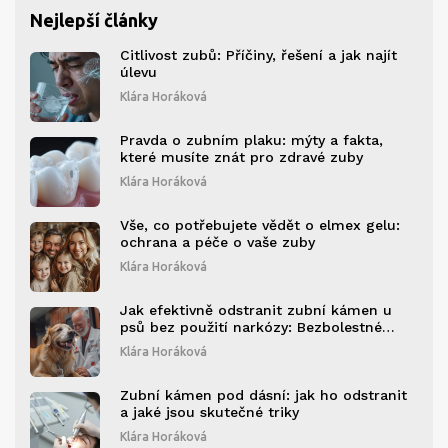
Nejlepší články
Citlivost zubů: Příčiny, řešení a jak najít
úlevu
Klára Horáková
Pravda o zubním plaku: mýty a fakta,
které musíte znát pro zdravé zuby
Klára Horáková
Vše, co potřebujete vědět o elmex gelu:
ochrana a péče o vaše zuby
Klára Horáková
Jak efektivně odstranit zubní kámen u
psů bez použití narkózy: Bezbolestné
metody a tipy
Klára Horáková
Zubní kámen pod dásní: jak ho odstranit
a jaké jsou skutečné triky
Klára Horáková