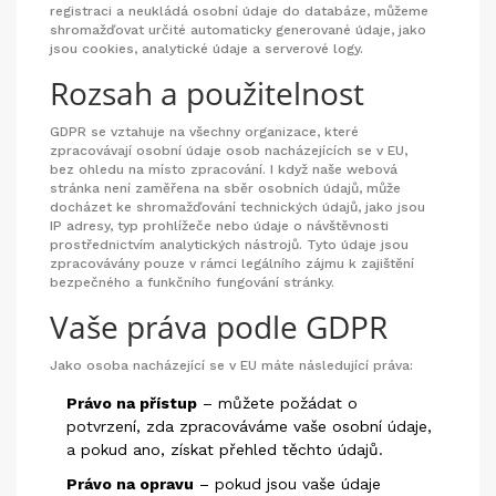
registraci a neukládá osobní údaje do databáze, můžeme
shromažďovat určité automaticky generované údaje, jako
jsou cookies, analytické údaje a serverové logy.
Rozsah a použitelnost
GDPR se vztahuje na všechny organizace, které
zpracovávají osobní údaje osob nacházejících se v EU,
bez ohledu na místo zpracování. I když naše webová
stránka není zaměřena na sběr osobních údajů, může
docházet ke shromažďování technických údajů, jako jsou
IP adresy, typ prohlížeče nebo údaje o návštěvnosti
prostřednictvím analytických nástrojů. Tyto údaje jsou
zpracovávány pouze v rámci legálního zájmu k zajištění
bezpečného a funkčního fungování stránky.
Vaše práva podle GDPR
Jako osoba nacházející se v EU máte následující práva:
Právo na přístup
– můžete požádat o
potvrzení, zda zpracováváme vaše osobní údaje,
a pokud ano, získat přehled těchto údajů.
Právo na opravu
– pokud jsou vaše údaje