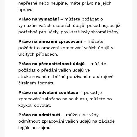
nepřesné nebo neúplné, máte právo na jejich
opravu.
Právo na vymazání
– můžete požádat o
vymazání vašich osobních údajů, pokud nejsou již
potřebné pro účely, pro které byly shromážděny.
Právo na omezení zpracování
– můžete
požádat o omezení zpracování vašich údajů v
určitých případech.
Právo na přenositelnost údajů
– můžete
požádat o předání vašich údajů ve
strukturovaném, běžně používaném a strojově
čitelném formátu.
Právo na odvolání souhlasu
– pokud je
zpracování založeno na souhlasu, můžete ho
kdykoli odvolat.
Právo na odmítnutí
– můžete se vždy
odmítnout zpracování vašich údajů na základě
legálního zájmu.