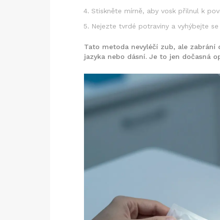
Stiskněte mírně, aby vosk přilnul k pov
Nejezte tvrdé potraviny a vyhýbejte s
Tato metoda nevyléčí zub, ale zabrání 
jazyka nebo dásní. Je to jen dočasná o