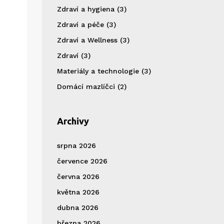
Zdraví a hygiena
(3)
Zdraví a péče
(3)
Zdraví a Wellness
(3)
Zdraví
(3)
Materiály a technologie
(3)
Domácí mazlíčci
(2)
Archivy
srpna 2026
července 2026
června 2026
května 2026
dubna 2026
března 2026