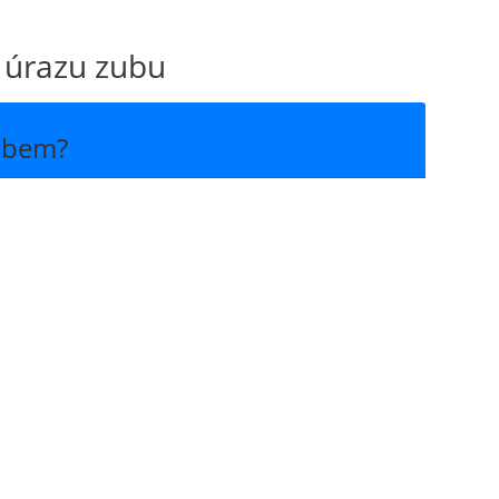
 úrazu zubu
zubem?