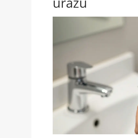
úrazu