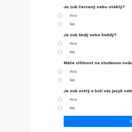
Je zub červený nebo oteklý?
Ano
Ne
Je zub šedý nebo hnědý?
Ano
Ne
Máte citlivost na studenou vod
Ano
Ne
Je zub ostrý a boli vás jazyk ne
Ano
Ne