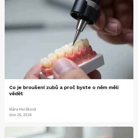
Co je broušení zubů a proč byste o něm měli
vědět
Klára Horáková
úno 26, 2026