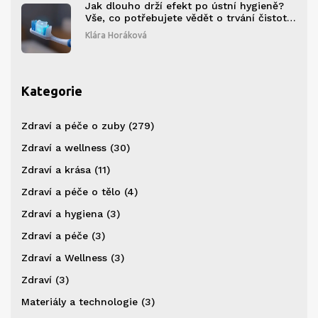
Jak dlouho drží efekt po ústní hygieně?
Vše, co potřebujete vědět o trvání čistoty
zubů
Klára Horáková
Kategorie
Zdraví a péče o zuby
(279)
Zdraví a wellness
(30)
Zdraví a krása
(11)
Zdraví a péče o tělo
(4)
Zdraví a hygiena
(3)
Zdraví a péče
(3)
Zdraví a Wellness
(3)
Zdraví
(3)
Materiály a technologie
(3)