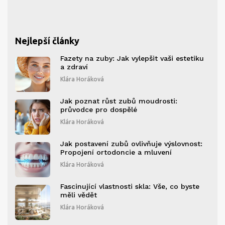
Nejlepší články
Fazety na zuby: Jak vylepšit vaši estetiku
a zdraví
Klára Horáková
Jak poznat růst zubů moudrosti:
průvodce pro dospělé
Klára Horáková
Jak postavení zubů ovlivňuje výslovnost:
Propojení ortodoncie a mluvení
Klára Horáková
Fascinující vlastnosti skla: Vše, co byste
měli vědět
Klára Horáková