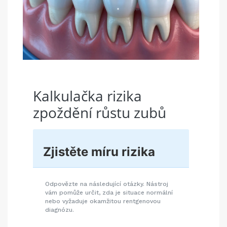
Kalkulačka rizika
zpoždění růstu zubů
Zjistěte míru rizika
Odpovězte na následující otázky. Nástroj
vám pomůže určit, zda je situace normální
nebo vyžaduje okamžitou rentgenovou
diagnózu.