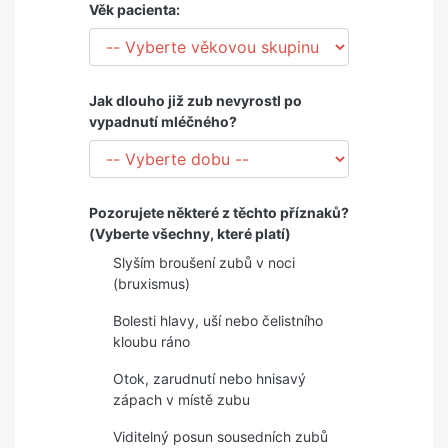
Věk pacienta:
Jak dlouho již zub nevyrostl po
vypadnutí mléčného?
Pozorujete některé z těchto příznaků?
(Vyberte všechny, které platí)
Slyším broušení zubů v noci
(bruxismus)
Bolesti hlavy, uší nebo čelistního
kloubu ráno
Otok, zarudnutí nebo hnisavý
zápach v místě zubu
Viditelný posun sousedních zubů