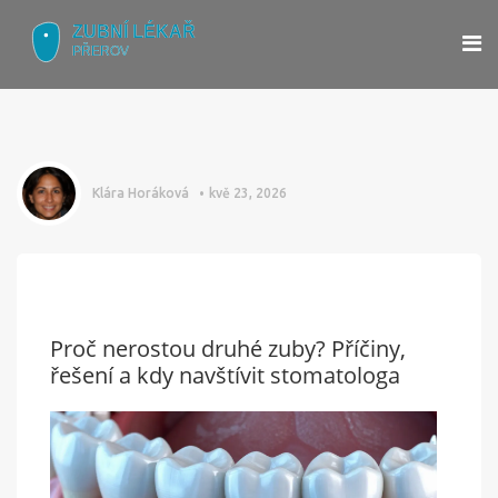
Klára Horáková
kvě 23, 2026
Proč nerostou druhé zuby? Příčiny,
řešení a kdy navštívit stomatologa