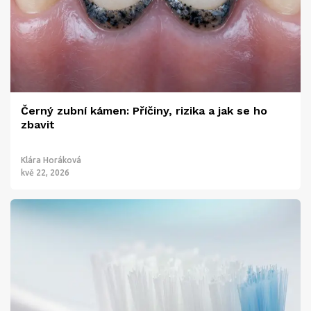
Černý zubní kámen: Příčiny, rizika a jak se ho
zbavit
Klára Horáková
kvě 22, 2026