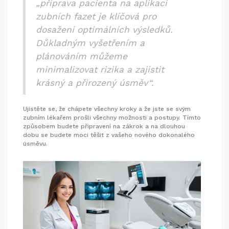
„příprava pacienta na aplikaci
zubních fazet je klíčová pro
dosažení optimálních výsledků.
Důkladným vyšetřením a
plánováním můžeme
minimalizovat rizika a zajistit
krásný a přirozený úsměv“.
Ujistěte se, že chápete všechny kroky a že jste se svým
zubním lékařem prošli všechny možnosti a postupy. Tímto
způsobem budete připravení na zákrok a na dlouhou
dobu se budete moci těšit z vašeho nového dokonalého
úsměvu.