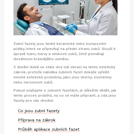
Zubní fazety jsou tenké keramické nebo kompozitní
plátky, které se připevňují na přední stranu zubů. Slouží k
úpravě tvaru, barvy a velikosti zubů, čímž pomáhají
dosáhnout krásnějšího úsměvu.
V dnešní době se stále více lidí obrací na tento estetický
zákrok, protože nabídka zubních fazet dokáže vyřešit
mnohé estetické problémy, jako jsou skvrny, zlomeniny
nebo nerovnosti zubů.
Pokud uvažujete o zubních fazetách, je důležité vědět, jak
tento proces probíhá, na co se máte připravit, a zda jsou
fazety pro vás vhodné.
Co jsou zubní fazety
Příprava na zákrok
Průběh aplikace zubních fazet