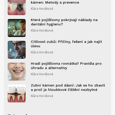
kámen: Metody a prevence
Klára Horáková
Které pojišťovny pokrývají náklady na
dentální hygienu?
Klára Horáková
Citlivost zubů: Příčiny, řešení a jak najít
úlevu
Klára Horáková
Hradí pojišťovna rovnátka? Pravidla pro
úhradu a alternativy
Klára Horáková
Zubní kámen pod dásní: Jak se ho zbavit
a proč je hloubkové čištění nezbytné
Klára Horáková