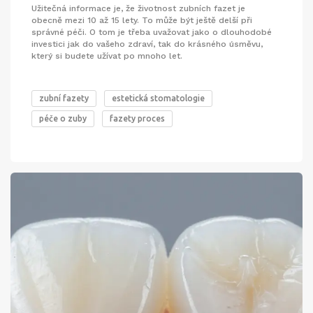
Užitečná informace je, že životnost zubních fazet je
obecně mezi 10 až 15 lety. To může být ještě delší při
správné péči. O tom je třeba uvažovat jako o dlouhodobé
investici jak do vašeho zdraví, tak do krásného úsměvu,
který si budete užívat po mnoho let.
zubní fazety
estetická stomatologie
péče o zuby
fazety proces