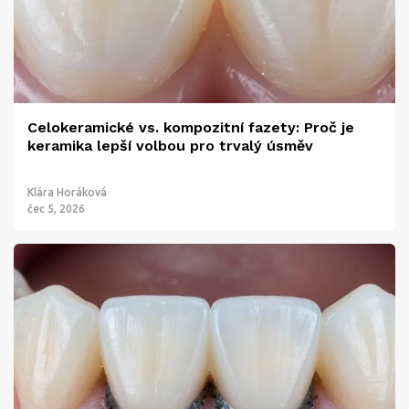
Celokeramické vs. kompozitní fazety: Proč je
keramika lepší volbou pro trvalý úsměv
Klára Horáková
čec 5, 2026