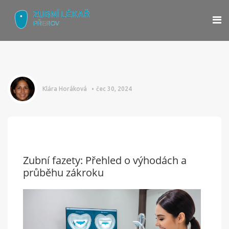
Klára Horáková
čec 30, 2024
Zubní fazety: Přehled o výhodách a
průběhu zákroku