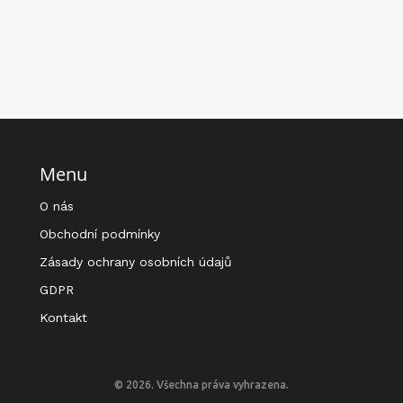
Menu
O nás
Obchodní podmínky
Zásady ochrany osobních údajů
GDPR
Kontakt
© 2026. Všechna práva vyhrazena.