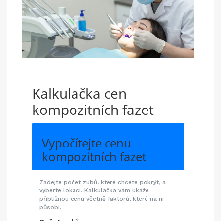
Kalkulačka cen
kompozitních fazet
Vypočítejte cenu
kompozitních fazet
Zadejte počet zubů, které chcete pokrýt, a
vyberte lokaci. Kalkulačka vám ukáže
přibližnou cenu včetně faktorů, které na ni
působí.