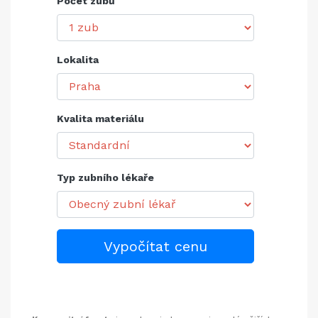
Počet zubů
Lokalita
Kvalita materiálu
Typ zubního lékaře
Vypočítat cenu