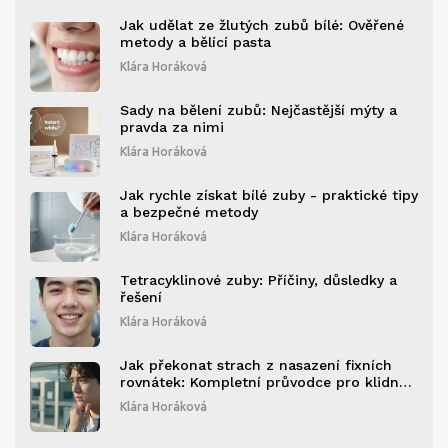
Jak udělat ze žlutých zubů bílé: Ověřené
metody a bělící pasta
Klára Horáková
Sady na bělení zubů: Nejčastější mýty a
pravda za nimi
Klára Horáková
Jak rychle získat bílé zuby - praktické tipy
a bezpečné metody
Klára Horáková
Tetracyklinové zuby: Příčiny, důsledky a
řešení
Klára Horáková
Jak překonat strach z nasazení fixních
rovnátek: Kompletní průvodce pro klidnou
mysl
Klára Horáková