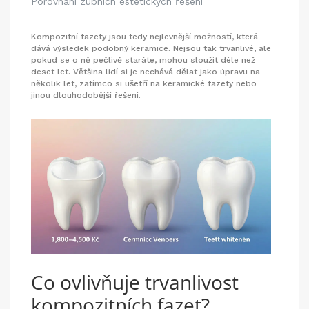
Porovnání zubních estetických řešení
Kompozitní fazety jsou tedy nejlevnější možností, která
dává výsledek podobný keramice. Nejsou tak trvanlivé, ale
pokud se o ně pečlivě staráte, mohou sloužit déle než
deset let. Většina lidí si je nechává dělat jako úpravu na
několik let, zatímco si ušetří na keramické fazety nebo
jinou dlouhodobější řešení.
Co ovlivňuje trvanlivost
kompozitních fazet?