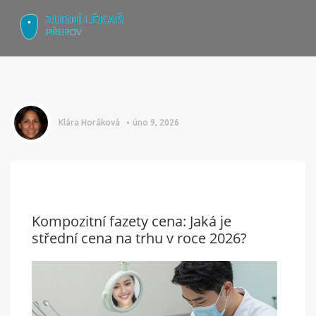
Klára Horáková
úno 9, 2026
Kompozitní fazety cena: Jaká je
střední cena na trhu v roce 2026?