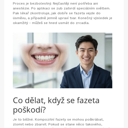
Proces je bezbolestný. Nejčastěji není potřeba ani
anestézie. Po aplikaci se zub zatvrdí speciálním světlem.
Pak lékař zkontroluje, jak dobře se fazeta vejde do
úsměvu, a případně jemně upraví tvar. Konečný výsledek je
okamžitý - můžeš se hned usmát do zrcadla.
Co dělat, když se fazeta
poškodí?
Je to běžné. Kompozitní fazety se mohou poškrábat,
zlomit nebo zbarvit. Pokud se stane něco takového,