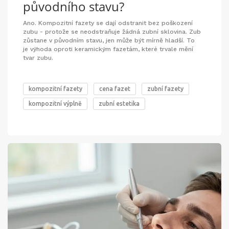
původního stavu?
Ano. Kompozitní fazety se dají odstranit bez poškození
zubu - protože se neodstraňuje žádná zubní sklovina. Zub
zůstane v původním stavu, jen může být mírně hladší. To
je výhoda oproti keramickým fazetám, které trvale mění
tvar zubu.
kompozitní fazety
cena fazet
zubní fazety
kompozitní výplně
zubní estetika