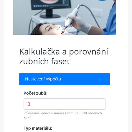
Kalkulačka a porovnání
zubních faset
Nastavení výpočtu
Počet zubů:
Průměrná úprava úsměvu zahrnuje 8–10 předních
zubů.
Typ materiálu: