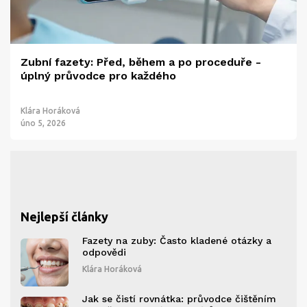
Zubní fazety: Před, během a po proceduře -
úplný průvodce pro každého
Klára Horáková
úno 5, 2026
Nejlepší články
Fazety na zuby: Často kladené otázky a
odpovědi
Klára Horáková
Jak se čistí rovnátka: průvodce čištěním