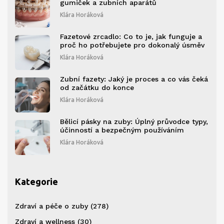
gumiček a zubních aparátů
Klára Horáková
Fazetové zrcadlo: Co to je, jak funguje a
proč ho potřebujete pro dokonalý úsměv
Klára Horáková
Zubní fazety: Jaký je proces a co vás čeká
od začátku do konce
Klára Horáková
Bělicí pásky na zuby: Úplný průvodce typy,
účinností a bezpečným používáním
Klára Horáková
Kategorie
Zdraví a péče o zuby
(278)
Zdraví a wellness
(30)