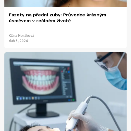
Fazety na přední zuby: Průvodce krásným
úsměvem v reálném životě
Klára Horáková
dub 3, 2024