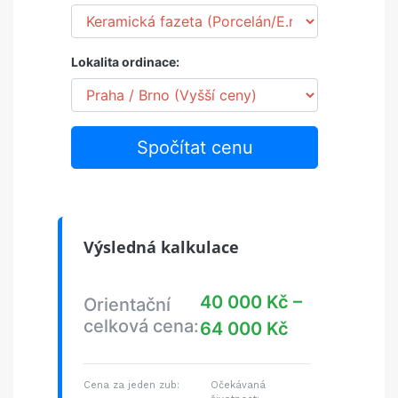
Lokalita ordinace:
Spočítat cenu
Výsledná kalkulace
40 000 Kč –
Orientační
celková cena:
64 000 Kč
Cena za jeden zub:
Očekávaná