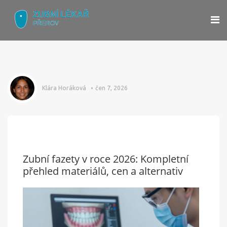
Klára Horáková
čen 7, 2026
Zubní fazety v roce 2026: Kompletní
přehled materiálů, cen a alternativ