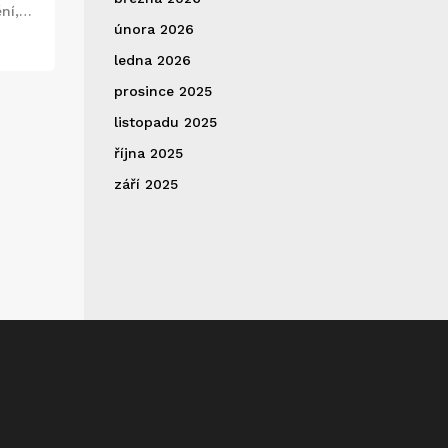
ní,
února 2026
ý.
ledna 2026
prosince 2025
listopadu 2025
října 2025
září 2025