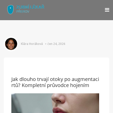
Klára Horáková
čen 24, 2026
Jak dlouho trvají otoky po augmentaci
rtů? Kompletní průvodce hojením