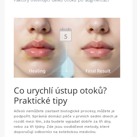
Co urychlí ústup otoků?
Praktické tipy
Ačkoli nemůžete zastavit biologické procesy, můžete je
podpořit. Správná domácí péče v prvních sedmi dnech je
rozdíl mezi tím, zda budete vypadat dobře za tři dny,
nebo za tři týdny. Zde jsou osvědčené metody, které
doporučují odborníci na estetickou medicínu.