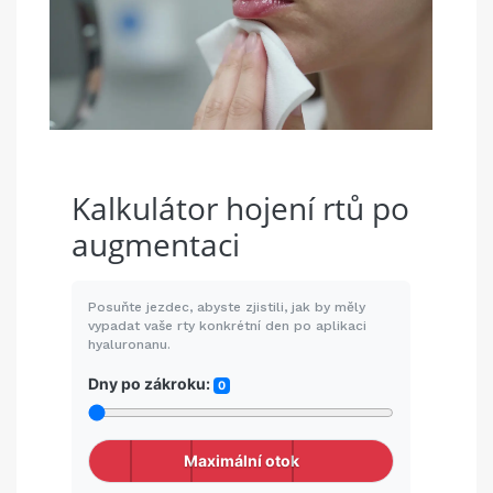
Kalkulátor hojení rtů po
augmentaci
Posuňte jezdec, abyste zjistili, jak by měly
vypadat vaše rty konkrétní den po aplikaci
hyaluronanu.
Dny po zákroku:
0
Maximální otok