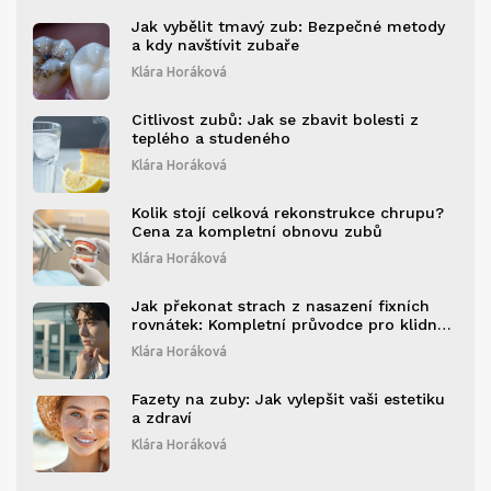
Jak vybělit tmavý zub: Bezpečné metody
a kdy navštívit zubaře
Klára Horáková
Citlivost zubů: Jak se zbavit bolesti z
teplého a studeného
Klára Horáková
Kolik stojí celková rekonstrukce chrupu?
Cena za kompletní obnovu zubů
Klára Horáková
Jak překonat strach z nasazení fixních
rovnátek: Kompletní průvodce pro klidnou
mysl
Klára Horáková
Fazety na zuby: Jak vylepšit vaši estetiku
a zdraví
Klára Horáková