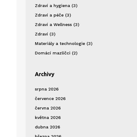
Zdraví a hygiena
(3)
Zdraví a péče
(3)
Zdraví a Wellness
(3)
Zdraví
(3)
Materiály a technologie
(3)
Domácí mazlíčci
(2)
Archivy
srpna 2026
července 2026
června 2026
května 2026
dubna 2026
března 2026