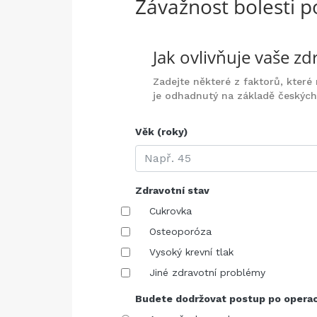
Závažnost bolesti p
Jak ovlivňuje vaše zd
Zadejte některé z faktorů, které
je odhadnutý na základě českých
Věk (roky)
Zdravotní stav
Cukrovka
Osteoporóza
Vysoký krevní tlak
Jiné zdravotní problémy
Budete dodržovat postup po operac