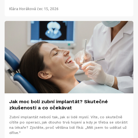
Klára Horáková
čec 15, 2026
Jak moc bolí zubní implantát? Skutečné
zkušenosti a co očekávat
Zubní implantát nebolí tak, jak si lidé myslí. Víte, co skutečně
cítíte po operaci, jak dlouho trvá hojení a kdy je třeba se obrátit
na lékaře? Zjistěte, proč většina lidí říká: „Měl jsem to udělat už
dříve.“