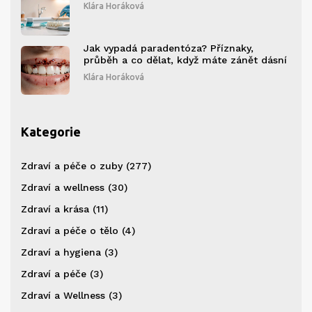
Klára Horáková
Jak vypadá paradentóza? Příznaky,
průběh a co dělat, když máte zánět dásní
Klára Horáková
Kategorie
Zdraví a péče o zuby
(277)
Zdraví a wellness
(30)
Zdraví a krása
(11)
Zdraví a péče o tělo
(4)
Zdraví a hygiena
(3)
Zdraví a péče
(3)
Zdraví a Wellness
(3)