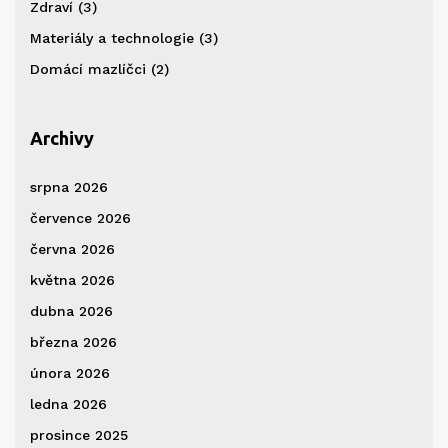
Zdraví
(3)
Materiály a technologie
(3)
Domácí mazlíčci
(2)
Archivy
srpna 2026
července 2026
června 2026
května 2026
dubna 2026
března 2026
února 2026
ledna 2026
prosince 2025