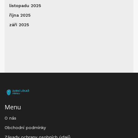
listopadu 2025
října 2025
září 2025
Menu
O nás
Obchodní podmínky
Zásady ochrany osobních údajů