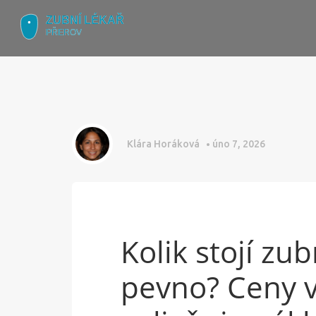
Klára Horáková
úno 7, 2026
Kolik stojí zu
pevno? Ceny v