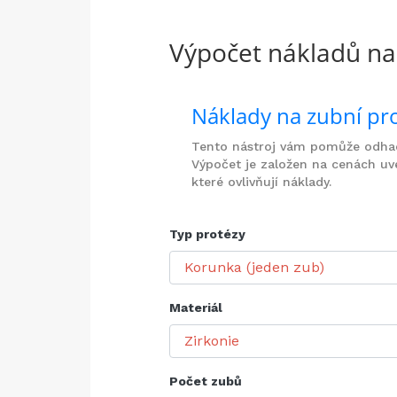
Výpočet nákladů na
Náklady na zubní pr
Tento nástroj vám pomůže odhad
Výpočet je založen na cenách uve
které ovlivňují náklady.
Typ protézy
Materiál
Počet zubů