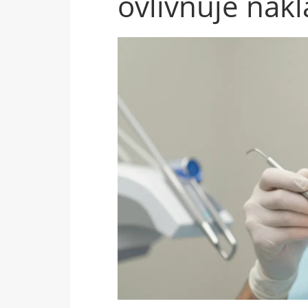
ovlivňuje nák