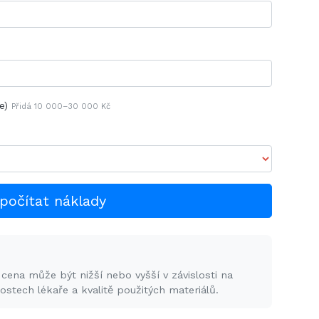
e)
Přidá 10 000–30 000 Kč
počítat náklady
 cena může být nižší nebo vyšší v závislosti na
stech lékaře a kvalitě použitých materiálů.