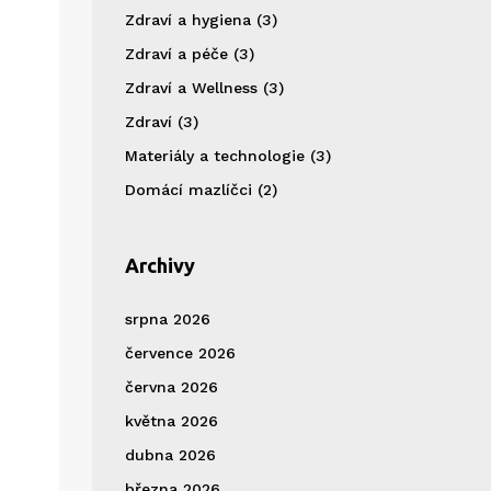
Zdraví a hygiena
(3)
Zdraví a péče
(3)
Zdraví a Wellness
(3)
Zdraví
(3)
Materiály a technologie
(3)
Domácí mazlíčci
(2)
Archivy
srpna 2026
července 2026
června 2026
května 2026
dubna 2026
března 2026