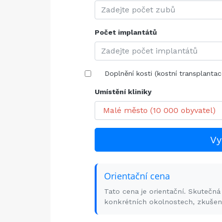
Počet implantátů
Doplnění kosti (kostní transplantac
Umístění kliniky
Vy
Orientační cena
Tato cena je orientační. Skutečná
konkrétních okolnostech, zkušeno