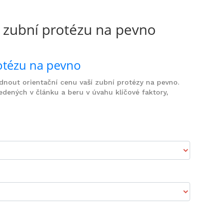
 zubní protézu na pevno
otézu na pevno
nout orientační cenu vaší zubní protézy na pevno.
dených v článku a beru v úvahu klíčové faktory,