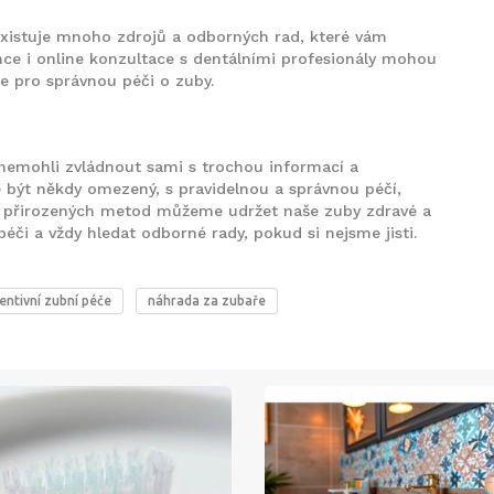
 existuje mnoho zdrojů a odborných rad, které vám
ce i online konzultace s dentálními profesionály mohou
 pro správnou péči o zuby.
nemohli zvládnout sami s trochou informací a
e být někdy omezený, s pravidelnou a správnou péčí,
h přirozených metod můžeme udržet naše zuby zdravé a
péči a vždy hledat odborné rady, pokud si nejsme jisti.
entivní zubní péče
náhrada za zubaře