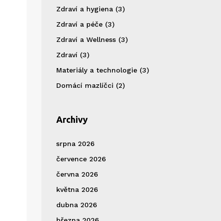
Zdraví a hygiena
(3)
Zdraví a péče
(3)
Zdraví a Wellness
(3)
Zdraví
(3)
Materiály a technologie
(3)
Domácí mazlíčci
(2)
Archivy
srpna 2026
července 2026
června 2026
května 2026
dubna 2026
března 2026