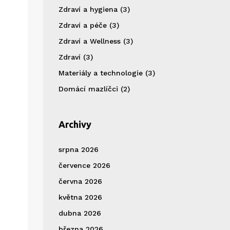
Zdraví a hygiena
(3)
Zdraví a péče
(3)
Zdraví a Wellness
(3)
Zdraví
(3)
Materiály a technologie
(3)
Domácí mazlíčci
(2)
Archivy
srpna 2026
července 2026
června 2026
května 2026
dubna 2026
března 2026