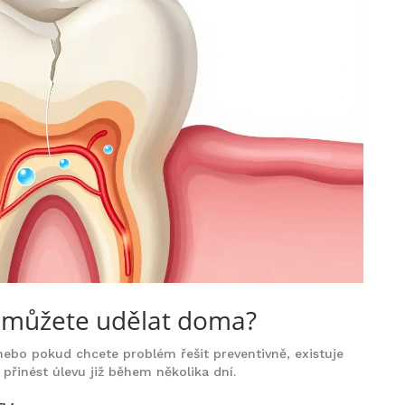
 můžete udělat doma?
ebo pokud chcete problém řešit preventivně, existuje
řinést úlevu již během několika dní.