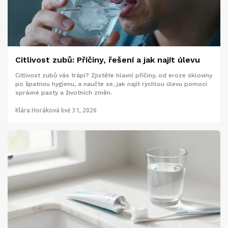
Citlivost zubů: Příčiny, řešení a jak najít úlevu
Citlivost zubů vás trápí? Zjistěte hlavní příčiny, od eroze skloviny
po špatnou hygienu, a naučte se, jak najít rychlou úlevu pomocí
správné pasty a životních změn.
Klára Horáková
kvě 31, 2026