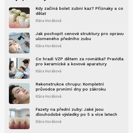
Kdy začíná bolet zubní kaz? Příznaky a co
dělat
Klára Horáková
Jak pochopit cenové struktury pro opravu
ulomeného předního zubu
Klára Horáková
Co hradí VZP dětem za rovnátka? Pravidla
pro keramické a kovové aparatury
Klára Horáková
Rekonstrukce chrupu: Kompletní
průvodce prvními dny po zákroku
Klára Horáková
Fazety na přední zuby: Jaké jsou
dlouhodobé výsledky po 5 a více letech
Klára Horáková