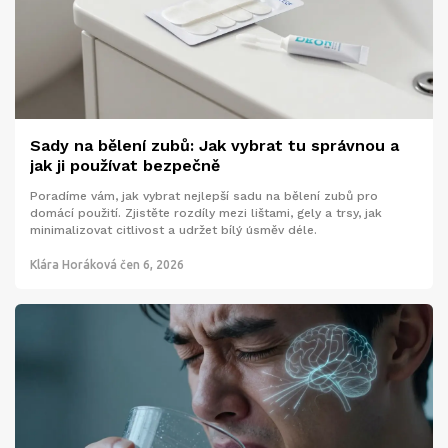
Sady na bělení zubů: Jak vybrat tu správnou a
jak ji používat bezpečně
Poradíme vám, jak vybrat nejlepší sadu na bělení zubů pro
domácí použití. Zjistěte rozdíly mezi lištami, gely a trsy, jak
minimalizovat citlivost a udržet bílý úsměv déle.
Klára Horáková
čen 6, 2026