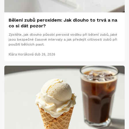
Bělení zubů peroxidem: Jak dlouho to trvá a na
co si dát pozor?
Zjistěte, jak dlouho působí peroxid vodíku při bělení zubů, jaké
jsou bezpečné časové intervaly a jak předejít citlivosti zubů při
použití bělících past.
Klára Horáková
dub 26, 2026