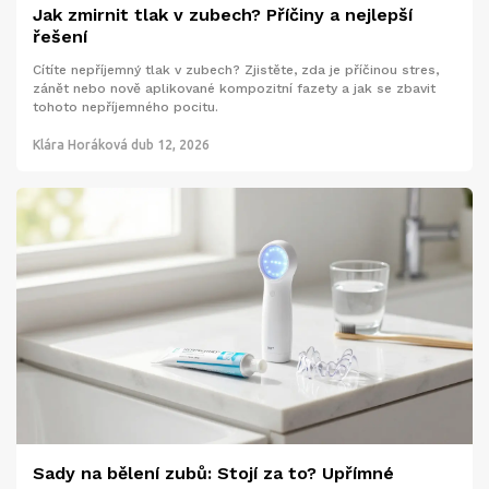
Jak zmirnit tlak v zubech? Příčiny a nejlepší
řešení
Cítíte nepříjemný tlak v zubech? Zjistěte, zda je příčinou stres,
zánět nebo nově aplikované kompozitní fazety a jak se zbavit
tohoto nepříjemného pocitu.
Klára Horáková
dub 12, 2026
Sady na bělení zubů: Stojí za to? Upřímné