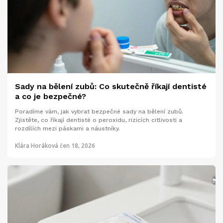
Sady na bělení zubů: Co skutečně říkají dentisté
a co je bezpečné?
Poradíme vám, jak vybrat bezpečné sady na bělení zubů.
Zjistěte, co říkají dentisté o peroxidu, rizicích citlivosti a
rozdílích mezi páskami a náustníky.
Klára Horáková
čen 18, 2026