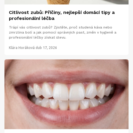
Citlivost zubů: Příčiny, nejlepší domácí tipy a
profesionální léčba
Trápí vás citlivost zubů? Zjistěte, proč studená káva nebo
zmrzlina bolí a jak pomocí správných past, změn v hygieně a
profesionální léčby získat úlevu.
Klára Horáková
dub 17, 2026