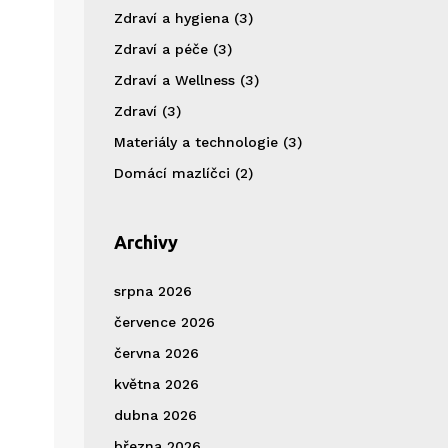
Zdraví a hygiena
(3)
Zdraví a péče
(3)
Zdraví a Wellness
(3)
Zdraví
(3)
Materiály a technologie
(3)
Domácí mazlíčci
(2)
Archivy
srpna 2026
července 2026
června 2026
května 2026
dubna 2026
března 2026