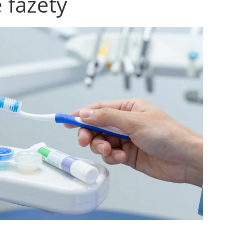
 fazety