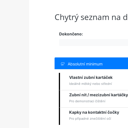
Chytrý seznam na d
Dokončeno:
🦷
Absolutní minimum
Vlastní zubní kartáček
Ideálně měkký nebo střední
Zubní nit / mezizubní kartáčky
Pro demonstraci čištění
Kapky na kontaktní čočky
Pro případné znečištění očí