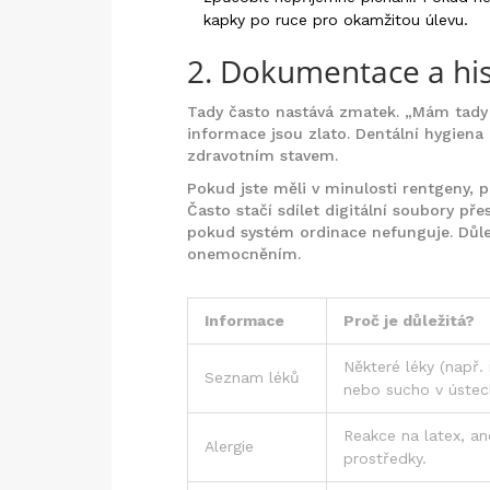
kapky po ruce pro okamžitou úlevu.
2. Dokumentace a his
Tady často nastává zmatek. „Mám tady 
informace jsou zlato. Dentální hygiena
zdravotním stavem.
Pokud jste měli v minulosti rentgeny, 
Často stačí sdílet digitální soubory př
pokud systém ordinace nefunguje. Důle
onemocněním.
Informace
Proč je důležitá?
Některé léky (např. 
Seznam léků
nebo sucho v ústec
Reakce na latex, an
Alergie
prostředky.