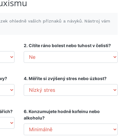
ruxismu
ázek ohledně vašich příznaků a návyků. Nástroj vám
2. Cítíte ráno bolest nebo tuhost v čelisti?
avy?
4. Měříte si zvýšený stres nebo úzkost?
ářích?
6. Konzumujete hodně kofeinu nebo
alkoholu?