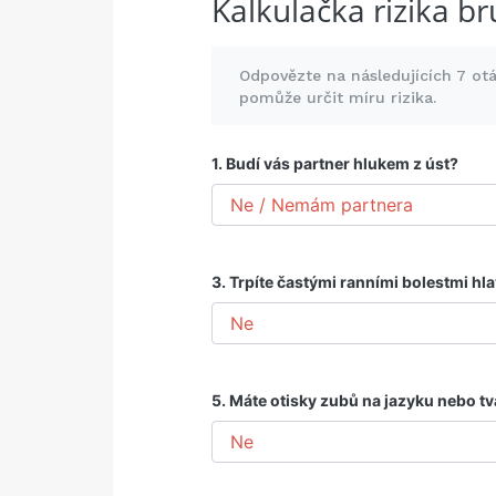
Kalkulačka rizika b
Odpovězte na následujících 7 ot
pomůže určit míru rizika.
1. Budí vás partner hlukem z úst?
3. Trpíte častými ranními bolestmi hl
5. Máte otisky zubů na jazyku nebo tv