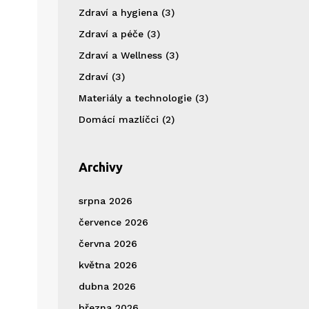
Zdraví a hygiena
(3)
Zdraví a péče
(3)
Zdraví a Wellness
(3)
Zdraví
(3)
Materiály a technologie
(3)
Domácí mazlíčci
(2)
Archivy
srpna 2026
července 2026
června 2026
května 2026
dubna 2026
března 2026