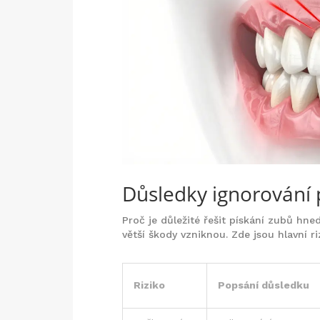
Důsledky ignorování
Proč je důležité řešit pískání zubů hne
větší škody vzniknou. Zde jsou hlavní ri
Riziko
Popsání důsledku