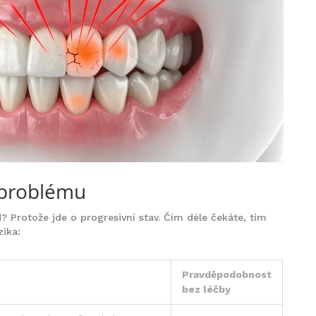
 problému
d? Protože jde o progresivní stav. Čím déle čekáte, tím
zika:
Pravděpodobnost
bez léčby