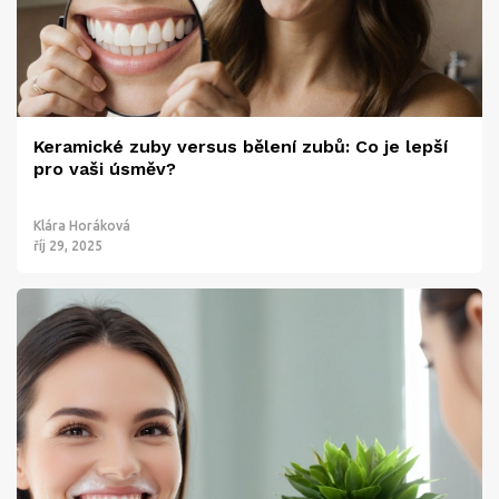
Keramické zuby versus bělení zubů: Co je lepší
pro vaši úsměv?
Klára Horáková
říj 29, 2025