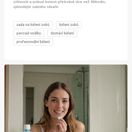
citlivosti a pokud bolest přetrvává více než 48hodin,
vyhledejte zubního lékaře.
sada na bělení zubů
bělení zubů
peroxid vodíku
domácí bělení
profesionální bělení