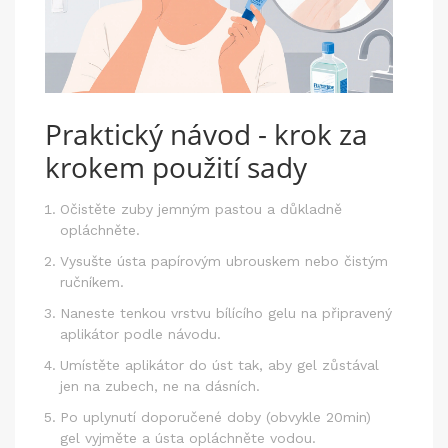
Praktický návod - krok za
krokem použití sady
Očistěte zuby jemným pastou a důkladně
opláchněte.
Vysušte ústa papírovým ubrouskem nebo čistým
ručníkem.
Naneste tenkou vrstvu
bílícího gelu
na připravený
aplikátor
podle návodu.
Umístěte aplikátor do úst tak, aby gel zůstával
jen na zubech, ne na dásních.
Po uplynutí doporučené doby (obvykle 20min)
gel vyjměte a ústa opláchněte vodou.