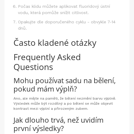
Počas klidu můžete aplikovat fluoridový ústní
vodu, která pomůže snížit citlivost.
Opakujte dle doporučeného cyklu - obvykle 7‑14
dnů.
Často kladené otázky
Frequently Asked
Questions
Mohu používat sadu na bělení,
pokud mám výplň?
Ano, ale mějte na paměti, že bělení nezmění barvu výplně.
Výsledek může být rozdílný a po bělení se může objevit
kontrast mezi výplní a přirozeným zubem.
Jak dlouho trvá, než uvidím
první výsledky?