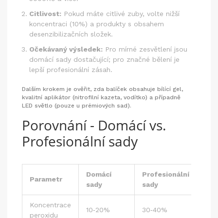
Citlivost:
Pokud máte citlivé zuby, volte nižší
koncentraci (10%) a produkty s obsahem
desenzibilizačních složek.
Očekávaný výsledek:
Pro mírné zesvětlení jsou
domácí sady dostačující; pro značné bělení je
lepší profesionální zásah.
Dalším krokem je ověřit, zda balíček obsahuje
bílící gel
,
kvalitní
aplikátor
(nitrofilní kazeta, vodítko) a případně
LED světlo
(pouze u prémiových sad).
Porovnání - Domácí vs.
Profesionální sady
Domácí
Profesionální
Parametr
sady
sady
Koncentrace
10‑20%
30‑40%
peroxidu