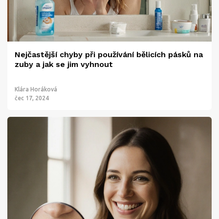
Nejčastější chyby při používání bělicích pásků na
zuby a jak se jim vyhnout
Klára Horáková
čec 17, 2024