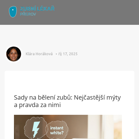
Klára Horáková
říj 17, 2025
Sady na bělení zubů: Nejčastější mýty
a pravda za nimi