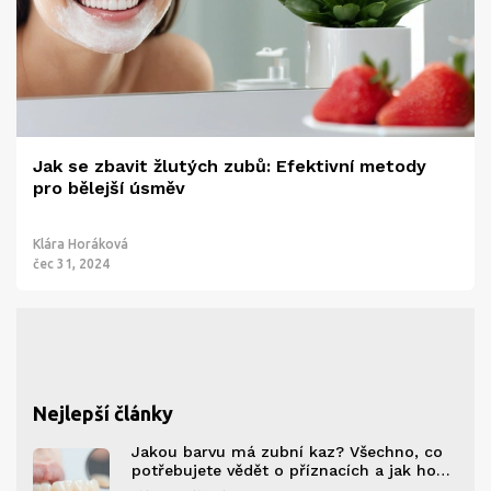
Jak se zbavit žlutých zubů: Efektivní metody
pro bělejší úsměv
Klára Horáková
čec 31, 2024
Nejlepší články
Jakou barvu má zubní kaz? Všechno, co
potřebujete vědět o příznacích a jak ho
rozpoznat