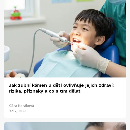
Jak zubní kámen u dětí ovlivňuje jejich zdraví:
rizika, příznaky a co s tím dělat
Klára Horáková
led 7, 2026