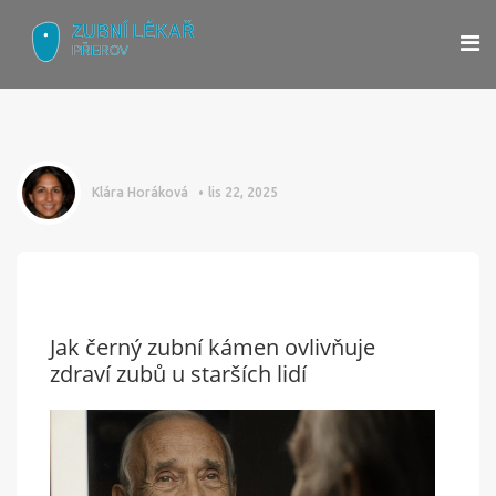
Klára Horáková
lis 22, 2025
Jak černý zubní kámen ovlivňuje
zdraví zubů u starších lidí