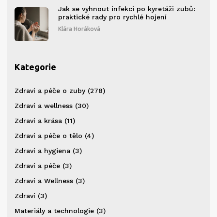
Jak se vyhnout infekci po kyretáži zubů:
praktické rady pro rychlé hojení
Klára Horáková
Kategorie
Zdraví a péče o zuby
(278)
Zdraví a wellness
(30)
Zdraví a krása
(11)
Zdraví a péče o tělo
(4)
Zdraví a hygiena
(3)
Zdraví a péče
(3)
Zdraví a Wellness
(3)
Zdraví
(3)
Materiály a technologie
(3)