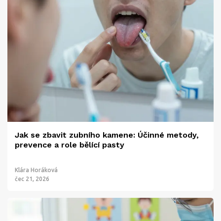
Jak se zbavit zubního kamene: Účinné metody,
prevence a role bělící pasty
Klára Horáková
čec 21, 2026