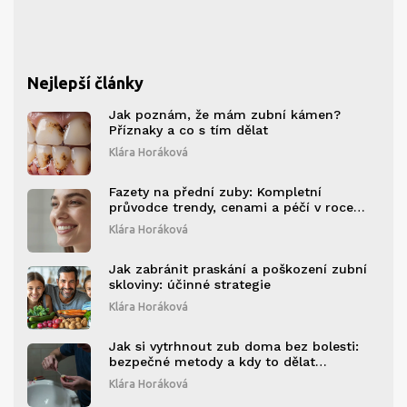
Nejlepší články
Jak poznám, že mám zubní kámen?
Příznaky a co s tím dělat
Klára Horáková
Fazety na přední zuby: Kompletní
průvodce trendy, cenami a péčí v roce
2026
Klára Horáková
Jak zabránit praskání a poškození zubní
skloviny: účinné strategie
Klára Horáková
Jak si vytrhnout zub doma bez bolesti:
bezpečné metody a kdy to dělat
neodporučujeme
Klára Horáková