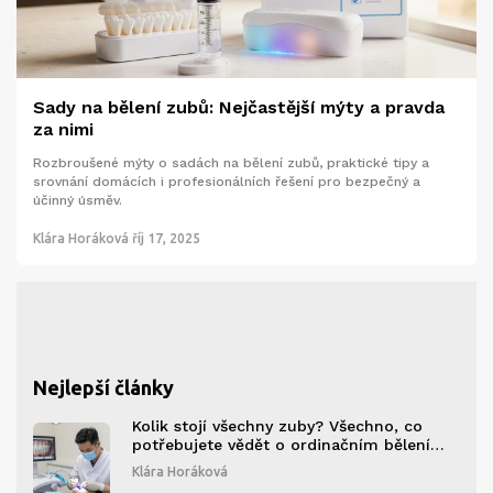
Sady na bělení zubů: Nejčastější mýty a pravda
za nimi
Rozbroušené mýty o sadách na bělení zubů, praktické tipy a
srovnání domácích i profesionálních řešení pro bezpečný a
účinný úsměv.
Klára Horáková
říj 17, 2025
Nejlepší články
Kolik stojí všechny zuby? Všechno, co
potřebujete vědět o ordinačním bělení
zubů v roce 2026
Klára Horáková