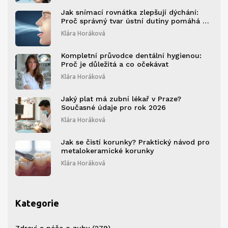
Jak snímací rovnátka zlepšují dýchání:
Proč správný tvar ústní dutiny pomáhá při
spánkové apnoe a alergii
Klára Horáková
Kompletní průvodce dentální hygienou:
Proč je důležitá a co očekávat
Klára Horáková
Jaký plat má zubní lékař v Praze?
Současné údaje pro rok 2026
Klára Horáková
Jak se čistí korunky? Praktický návod pro
metalokeramické korunky
Klára Horáková
Kategorie