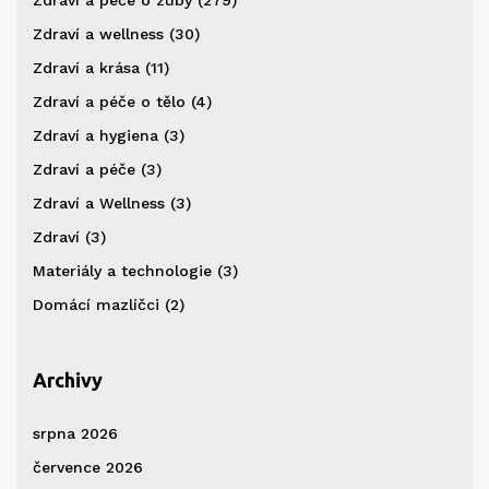
Zdraví a péče o zuby
(279)
Zdraví a wellness
(30)
Zdraví a krása
(11)
Zdraví a péče o tělo
(4)
Zdraví a hygiena
(3)
Zdraví a péče
(3)
Zdraví a Wellness
(3)
Zdraví
(3)
Materiály a technologie
(3)
Domácí mazlíčci
(2)
Archivy
srpna 2026
července 2026