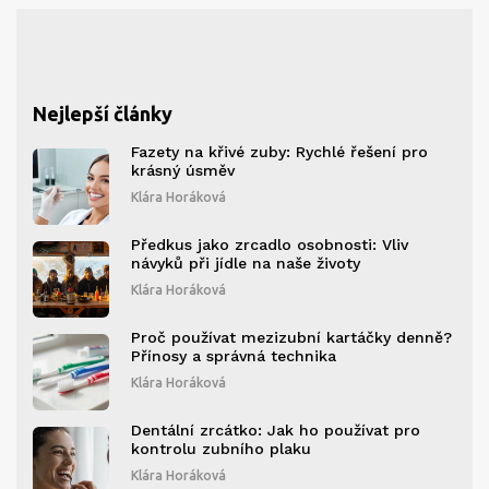
Nejlepší články
Fazety na křivé zuby: Rychlé řešení pro
krásný úsměv
Klára Horáková
Předkus jako zrcadlo osobnosti: Vliv
návyků při jídle na naše životy
Klára Horáková
Proč používat mezizubní kartáčky denně?
Přínosy a správná technika
Klára Horáková
Dentální zrcátko: Jak ho používat pro
kontrolu zubního plaku
Klára Horáková