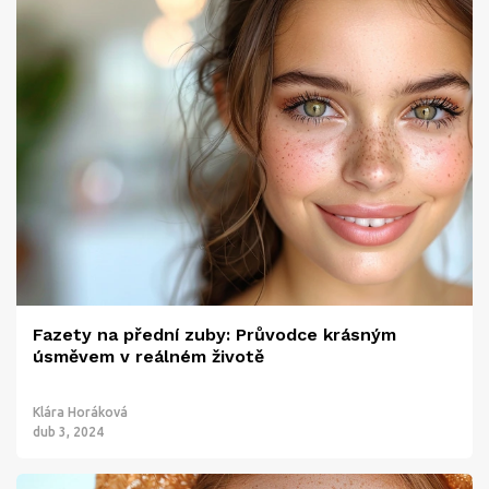
Fazety na přední zuby: Průvodce krásným
úsměvem v reálném životě
Klára Horáková
dub 3, 2024