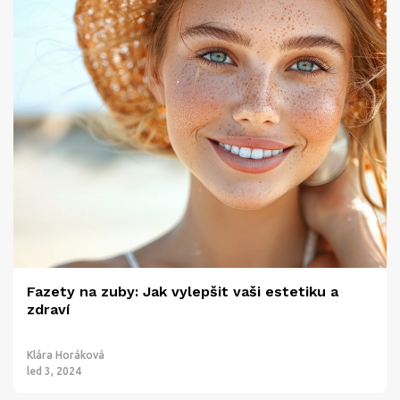
Fazety na zuby: Jak vylepšit vaši estetiku a
zdraví
Klára Horáková
led 3, 2024