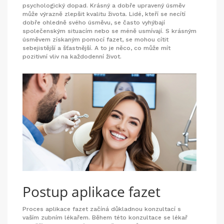
psychologický dopad. Krásný a dobře upravený úsměv
může výrazně zlepšit kvalitu života. Lidé, kteří se necítí
dobře ohledně svého úsměvu, se často vyhýbají
společenským situacím nebo se méně usmívají. S krásným
úsměvem získaným pomocí fazet, se mohou cítit
sebejistější a šťastnější. A to je něco, co může mít
pozitivní vliv na každodenní život.
Postup aplikace fazet
Proces aplikace fazet začíná důkladnou konzultací s
vaším zubním lékařem. Během této konzultace se lékař