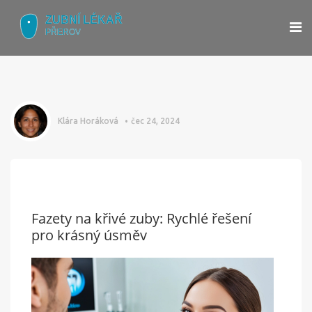
Klára Horáková
čec 24, 2024
Fazety na křivé zuby: Rychlé řešení
pro krásný úsměv