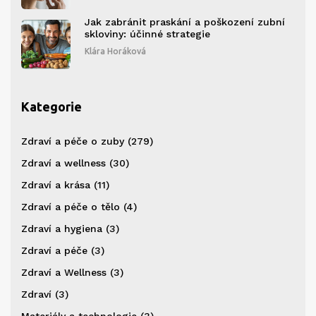
Jak zabránit praskání a poškození zubní
skloviny: účinné strategie
Klára Horáková
Kategorie
Zdraví a péče o zuby
(279)
Zdraví a wellness
(30)
Zdraví a krása
(11)
Zdraví a péče o tělo
(4)
Zdraví a hygiena
(3)
Zdraví a péče
(3)
Zdraví a Wellness
(3)
Zdraví
(3)
Materiály a technologie
(3)