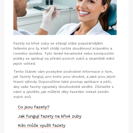
Fazety na křivé zuby se stávají stále populárnějším
řešením pro ty, kteří chtějí rychle dosáhnout krásného a
rovného úsměvu. Tyto tenké keramické nebo kompozitní
plátky se aplikují na přední povrch zubů a okamžitě mění
jejich vzhled.
Tento článek vám poskytne podrobné informace o tom,
jak fazety fungují, pro koho jsou vhodné, a jaké jsou jejich
hlavní výhody. Doporučíme také postup aplikace a péči,
aby vaše fazety vypadaly dlouhodobě skvěle. Zůstaňte s
námi a zjistěte, jak můžete díky fazetám získat úsměv
svých snů.
Co jsou fazety?
Jak fungují fazety na křivé zuby
Kdo může využít fazety