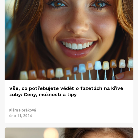
Vše, co potřebujete vědět o fazetách na křivé
zuby: Ceny, možnosti a tipy
Klára Horáková
úno 11, 2024