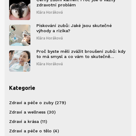
zdravotní problém
Klára Horáková
Pískování zubů: Jaké jsou skutečné
výhody a rizika?
Klára Horáková
Proč byste měli zvážit broušení zubů: kdy
to má smysl a co vám to skutečně
přinese
Klára Horáková
Kategorie
Zdraví a péče o zuby
(279)
Zdraví a wellness
(30)
Zdraví a krása
(11)
Zdraví a péče o tělo
(4)