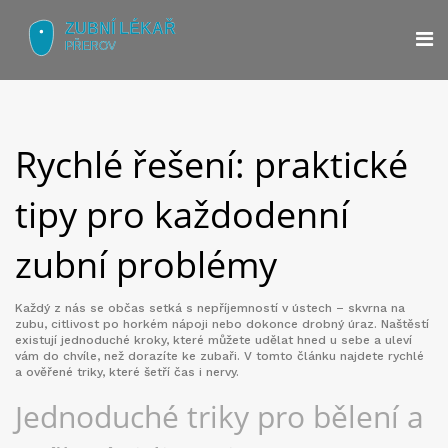
Rychlé řešení: praktické
tipy pro každodenní
zubní problémy
Každý z nás se občas setká s nepříjemností v ústech – skvrna na
zubu, citlivost po horkém nápoji nebo dokonce drobný úraz. Naštěstí
existují jednoduché kroky, které můžete udělat hned u sebe a uleví
vám do chvíle, než dorazíte ke zubaři. V tomto článku najdete rychlé
a ověřené triky, které šetří čas i nervy.
Jednoduché triky pro bělení a