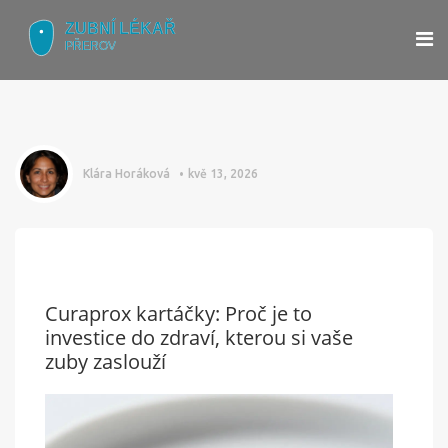
Klára Horáková
kvě 13, 2026
Curaprox kartáčky: Proč je to
investice do zdraví, kterou si vaše
zuby zaslouží