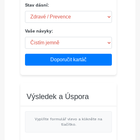
Stav dásní:
Vaše návyky:
Doporučit kartáč
Výsledek a Úspora
Vyplňte formulář vlevo a klikněte na
tlačítko.