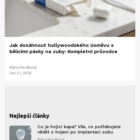
Jak dosáhnout hollywoodského úsměvu s
bělicími pásky na zuby: Kompletní průvodce
Klára Horáková
čen 21, 2026
Nejlepší články
Co je hojící kapa? Vše, co potřebujete
vědět o hojení po implantaci zubu
Klára Horáková