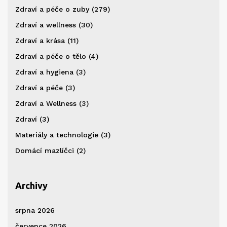
Zdraví a péče o zuby
(279)
Zdraví a wellness
(30)
Zdraví a krása
(11)
Zdraví a péče o tělo
(4)
Zdraví a hygiena
(3)
Zdraví a péče
(3)
Zdraví a Wellness
(3)
Zdraví
(3)
Materiály a technologie
(3)
Domácí mazlíčci
(2)
Archivy
srpna 2026
července 2026