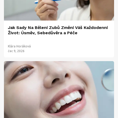
Jak Sady Na Bělení Zubů Změní Váš Každodenní
Život: Úsměv, Sebedůvěra a Péče
Klára Horáková
čec 9, 2026