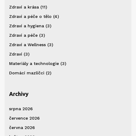
Zdraví a krása
(11)
Zdraví a péče o tělo
(4)
Zdraví a hygiena
(3)
Zdraví a péče
(3)
Zdraví a Wellness
(3)
Zdraví
(3)
Materiály a technologie
(3)
Domácí mazlíčci
(2)
Archivy
srpna 2026
července 2026
června 2026