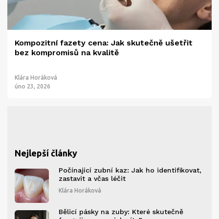
Kompozitní fazety cena: Jak skutečně ušetřit
bez kompromisů na kvalitě
Klára Horáková
úno 23, 2026
Nejlepší články
Počínající zubní kaz: Jak ho identifikovat,
zastavit a včas léčit
Klára Horáková
Bělicí pásky na zuby: Které skutečně