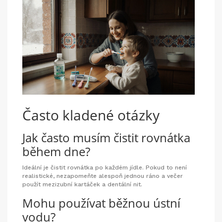
Často kladené otázky
Jak často musím čistit rovnátka
během dne?
Ideální je čistit rovnátka po každém jídle. Pokud to není
realistické, nezapomeňte alespoň jednou ráno a večer
použít mezizubní kartáček a dentální nit.
Mohu používat běžnou ústní
vodu?