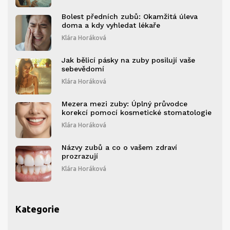
Bolest předních zubů: Okamžitá úleva
doma a kdy vyhledat lékaře
Klára Horáková
Jak bělicí pásky na zuby posilují vaše
sebevědomí
Klára Horáková
Mezera mezi zuby: Úplný průvodce
korekcí pomocí kosmetické stomatologie
Klára Horáková
Názvy zubů a co o vašem zdraví
prozrazují
Klára Horáková
Kategorie