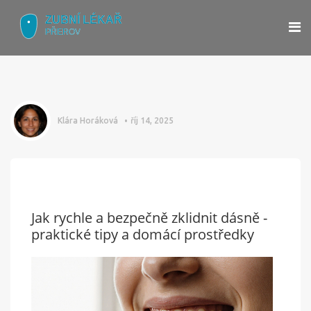
Klára Horáková
říj 14, 2025
Jak rychle a bezpečně zklidnit dásně -
praktické tipy a domácí prostředky