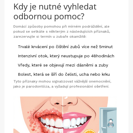
Kdy je nutné vyhledat
odbornou pomoc?
Domácí způsoby pomohou při mírném podráždění, ale
pokud se setkáte s některým z následujících příznaků,
zarezervujte si termín u zubaře okamžitě:
Trvalé krvácení po čištění zubů více než 5minut
Intenzivní otok, který neustupuje po 48hodinách
Vředy, které se objevují mezi dásněmi a zuby
Bolest, která se šíří do čelisti, ucha nebo krku
Tyto příznaky mohou signalizovat vážnější onemocnění,
jako je parodontóza, a vyžadují profesionální ošetření.