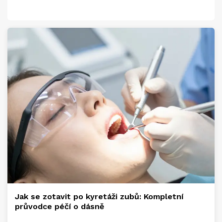
Jak se zotavit po kyretáži zubů: Kompletní
průvodce péčí o dásně