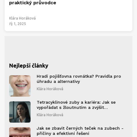
praktický průvodce
Klára Horáková
říj 1, 2025
Nejlepší články
Hradí pojišťovna rovnátka? Pravidla pro
úhradu a alternativy
Klára Horáková
Tetracyklinové zuby a kariéra: Jak se
vypořádat s žloutnutím a zvýšit
sebevědomí
Klára Horáková
Jak se zbavit černých teček na zubech -
příčiny a efektivní řešení