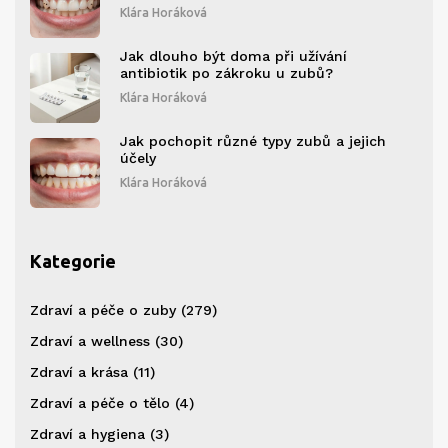
Klára Horáková
Jak dlouho být doma při užívání
antibiotik po zákroku u zubů?
Klára Horáková
Jak pochopit různé typy zubů a jejich
účely
Klára Horáková
Kategorie
Zdraví a péče o zuby
(279)
Zdraví a wellness
(30)
Zdraví a krása
(11)
Zdraví a péče o tělo
(4)
Zdraví a hygiena
(3)