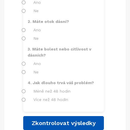
Ano
Ne
2. Máte otok dásní?
Ano
Ne
3. Máte bolest nebo citlivost v
dásních?
Ano
Ne
4. Jak dlouho trvá váš problém?
Méně než 48 hodin
Více než 48 hodin
Zkontrolovat výsledky