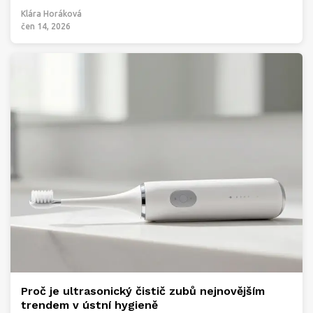
Klára Horáková
čen 14, 2026
Proč je ultrasonický čistič zubů nejnovějším
trendem v ústní hygieně