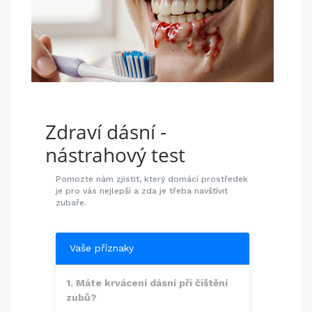
Zdraví dásní -
nástrahový test
Pomozte nám zjistit, který domácí prostředek
je pro vás nejlepší a zda je třeba navštívit
zubaře.
Vaše příznaky
1. Máte krvácení dásní při čištění
zubů?