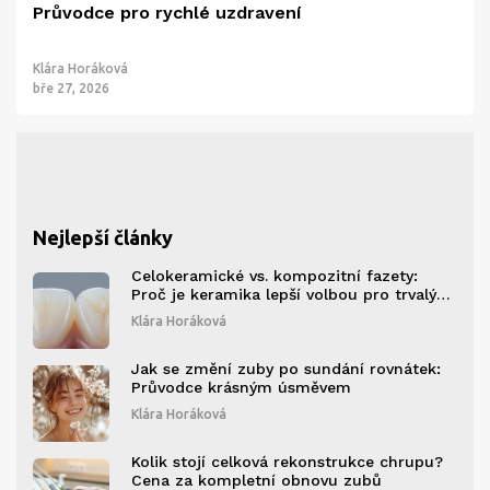
Průvodce pro rychlé uzdravení
Klára Horáková
bře 27, 2026
Nejlepší články
Celokeramické vs. kompozitní fazety:
Proč je keramika lepší volbou pro trvalý
úsměv
Klára Horáková
Jak se změní zuby po sundání rovnátek:
Průvodce krásným úsměvem
Klára Horáková
Kolik stojí celková rekonstrukce chrupu?
Cena za kompletní obnovu zubů