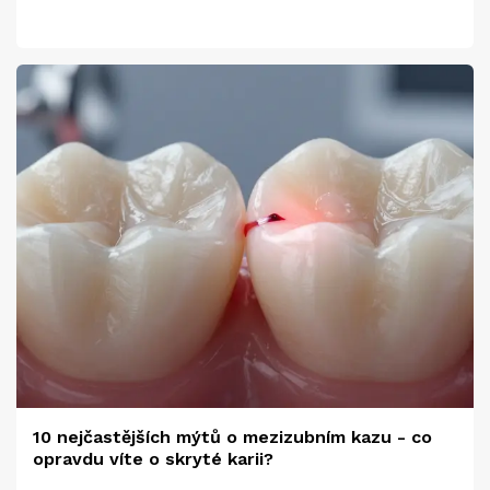
10 nejčastějších mýtů o mezizubním kazu - co
opravdu víte o skryté karii?