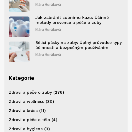
Klára Horáková
Jak zabránit zubnímu kazu: Účinné
metody prevence a péče o zuby
Klára Horáková
Bělicí pásky na zuby: Úplný průvodce typy,
účinností a bezpečným používáním
Klára Horáková
Kategorie
Zdraví a péče o zuby
(276)
Zdraví a wellness
(30)
Zdraví a krása
(11)
Zdraví a péče o tělo
(4)
Zdraví a hygiena
(3)