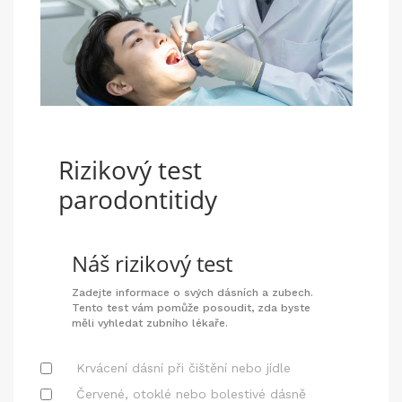
Rizikový test
parodontitidy
Náš rizikový test
Zadejte informace o svých dásních a zubech.
Tento test vám pomůže posoudit, zda byste
měli vyhledat zubního lékaře.
Krvácení dásní při čištění nebo jídle
Červené, otoklé nebo bolestivé dásně