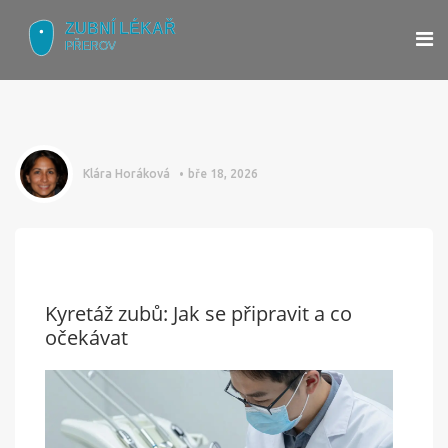
Klára Horáková
bře 18, 2026
Kyretáž zubů: Jak se připravit a co
očekávat