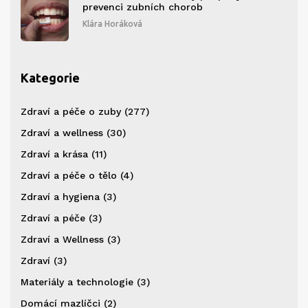
prevenci zubních chorob
Klára Horáková
Kategorie
Zdraví a péče o zuby
(277)
Zdraví a wellness
(30)
Zdraví a krása
(11)
Zdraví a péče o tělo
(4)
Zdraví a hygiena
(3)
Zdraví a péče
(3)
Zdraví a Wellness
(3)
Zdraví
(3)
Materiály a technologie
(3)
Domácí mazlíčci
(2)