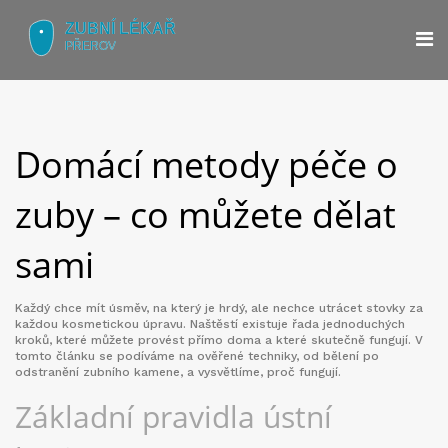
Domácí metody péče o
zuby – co můžete dělat
sami
Každý chce mít úsměv, na který je hrdý, ale nechce utrácet stovky za
každou kosmetickou úpravu. Naštěstí existuje řada jednoduchých
kroků, které můžete provést přímo doma a které skutečně fungují. V
tomto článku se podíváme na ověřené techniky, od bělení po
odstranění zubního kamene, a vysvětlíme, proč fungují.
Základní pravidla ústní