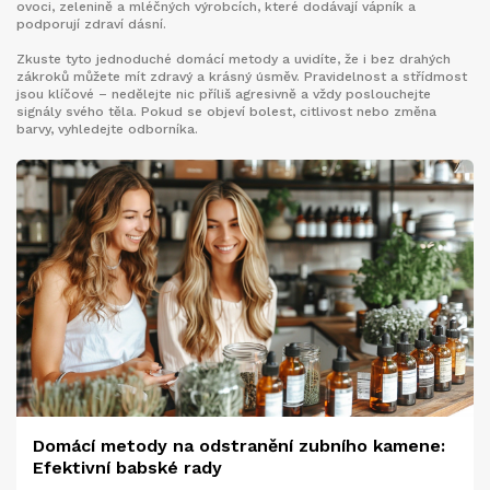
ovoci, zelenině a mléčných výrobcích, které dodávají vápník a
podporují zdraví dásní.
Zkuste tyto jednoduché domácí metody a uvidíte, že i bez drahých
zákroků můžete mít zdravý a krásný úsměv. Pravidelnost a střídmost
jsou klíčové – nedělejte nic příliš agresivně a vždy poslouchejte
signály svého těla. Pokud se objeví bolest, citlivost nebo změna
barvy, vyhledejte odborníka.
Domácí metody na odstranění zubního kamene:
Efektivní babské rady