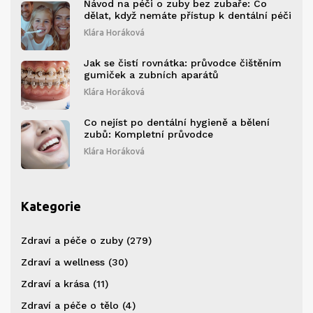
Návod na péči o zuby bez zubaře: Co
dělat, když nemáte přístup k dentální péči
Klára Horáková
Jak se čistí rovnátka: průvodce čištěním
gumiček a zubních aparátů
Klára Horáková
Co nejíst po dentální hygieně a bělení
zubů: Kompletní průvodce
Klára Horáková
Kategorie
Zdraví a péče o zuby
(279)
Zdraví a wellness
(30)
Zdraví a krása
(11)
Zdraví a péče o tělo
(4)