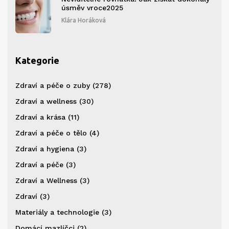
úsměv vroce2025
Klára Horáková
Kategorie
Zdraví a péče o zuby
(278)
Zdraví a wellness
(30)
Zdraví a krása
(11)
Zdraví a péče o tělo
(4)
Zdraví a hygiena
(3)
Zdraví a péče
(3)
Zdraví a Wellness
(3)
Zdraví
(3)
Materiály a technologie
(3)
Domácí mazlíčci
(2)