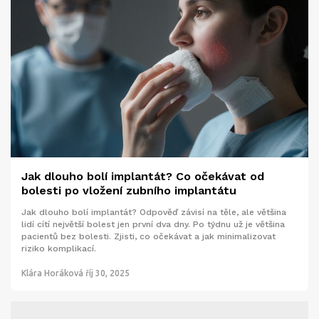
Jak dlouho bolí implantát? Co očekávat od
bolesti po vložení zubního implantátu
Jak dlouho bolí implantát? Odpověď závisí na těle, ale většina
lidí cítí největší bolest jen první dva dny. Po týdnu už je většina
pacientů bez bolesti. Zjisti, co očekávat a jak minimalizovat
riziko komplikací.
Klára Horáková
říj 30, 2025