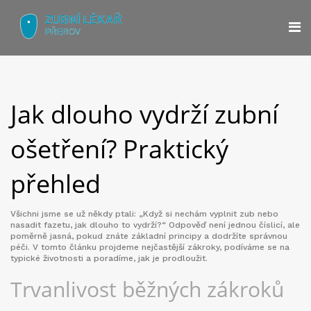
Jak dlouho vydrží zubní
ošetření? Praktický
přehled
Všichni jsme se už někdy ptali: „Když si nechám vyplnit zub nebo
nasadit fazetu, jak dlouho to vydrží?“ Odpověď není jednou číslicí, ale
poměrně jasná, pokud znáte základní principy a dodržíte správnou
péči. V tomto článku projdeme nejčastější zákroky, podíváme se na
typické životnosti a poradíme, jak je prodloužit.
Trvanlivost běžných zákroků