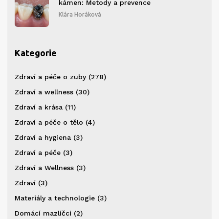
kámen: Metody a prevence
Klára Horáková
Kategorie
Zdraví a péče o zuby
(278)
Zdraví a wellness
(30)
Zdraví a krása
(11)
Zdraví a péče o tělo
(4)
Zdraví a hygiena
(3)
Zdraví a péče
(3)
Zdraví a Wellness
(3)
Zdraví
(3)
Materiály a technologie
(3)
Domácí mazlíčci
(2)