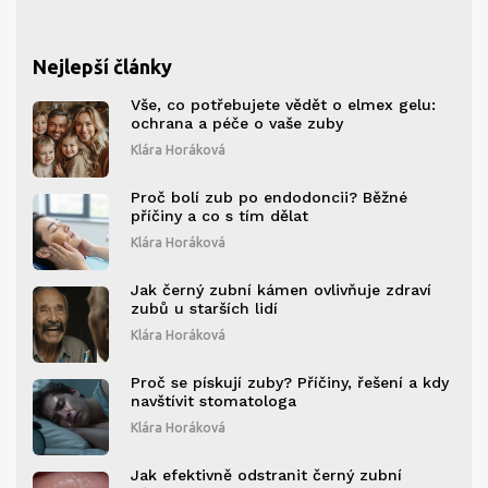
Nejlepší články
Vše, co potřebujete vědět o elmex gelu:
ochrana a péče o vaše zuby
Klára Horáková
Proč bolí zub po endodoncii? Běžné
příčiny a co s tím dělat
Klára Horáková
Jak černý zubní kámen ovlivňuje zdraví
zubů u starších lidí
Klára Horáková
Proč se pískují zuby? Příčiny, řešení a kdy
navštívit stomatologa
Klára Horáková
Jak efektivně odstranit černý zubní