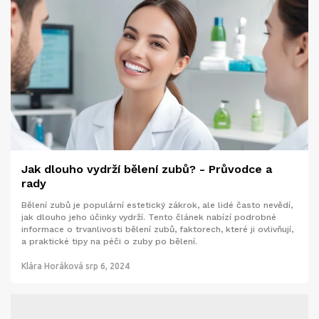
Jak dlouho vydrží bělení zubů? - Průvodce a
rady
Bělení zubů je populární estetický zákrok, ale lidé často nevědí,
jak dlouho jeho účinky vydrží. Tento článek nabízí podrobné
informace o trvanlivosti bělení zubů, faktorech, které ji ovlivňují,
a praktické tipy na péči o zuby po bělení.
Klára Horáková
srp 6, 2024