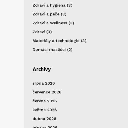
Zdraví a hygiena
(3)
Zdraví a péče
(3)
Zdraví a Wellness
(3)
Zdraví
(3)
Materiály a technologie
(3)
Domácí mazlíčci
(2)
Archivy
srpna 2026
července 2026
června 2026
května 2026
dubna 2026
března 2026