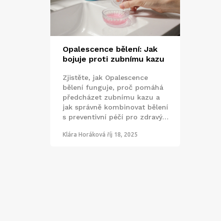
Opalescence bělení: Jak
bojuje proti zubnímu kazu
Zjistěte, jak Opalescence
bělení funguje, proč pomáhá
předcházet zubnímu kazu a
jak správně kombinovat bělení
s preventivní péčí pro zdravý a
bílý úsměv.
Klára Horáková
říj 18, 2025