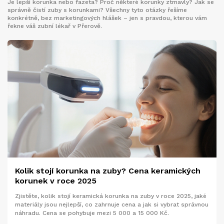
Je lepší korunka nebo fazeta? Proč některé korunky ztmavly? Jak se
správně čistí zuby s korunkami? Všechny tyto otázky řešíme
konkrétně, bez marketingových hlášek – jen s pravdou, kterou vám
řekne váš zubní lékař v Přerově.
Kolik stojí korunka na zuby? Cena keramických
korunek v roce 2025
Zjistěte, kolik stojí keramická korunka na zuby v roce 2025, jaké
materiály jsou nejlepší, co zahrnuje cena a jak si vybrat správnou
náhradu. Cena se pohybuje mezi 5 000 a 15 000 Kč.