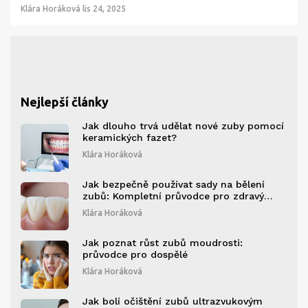
Klára Horáková
lis 24, 2025
Nejlepší články
Jak dlouho trvá udělat nové zuby pomocí
keramických fazet?
Klára Horáková
Jak bezpečně používat sady na bělení
zubů: Kompletní průvodce pro zdravý
úsměv
Klára Horáková
Jak poznat růst zubů moudrosti:
průvodce pro dospělé
Klára Horáková
Jak bolí očištění zubů ultrazvukovým