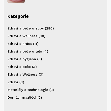
Kategorie
Zdraví a péče o zuby
(280)
Zdraví a wellness
(30)
Zdraví a krása
(11)
Zdraví a péče o tělo
(4)
Zdraví a hygiena
(3)
Zdraví a péče
(3)
Zdraví a Wellness
(3)
Zdraví
(3)
Materiály a technologie
(3)
Domácí mazlíčci
(2)