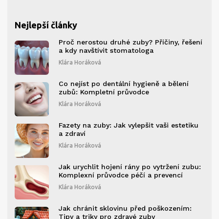
Nejlepší články
Proč nerostou druhé zuby? Příčiny, řešení
a kdy navštívit stomatologa
Klára Horáková
Co nejíst po dentální hygieně a bělení
zubů: Kompletní průvodce
Klára Horáková
Fazety na zuby: Jak vylepšit vaši estetiku
a zdraví
Klára Horáková
Jak urychlit hojení rány po vytržení zubu:
Komplexní průvodce péčí a prevencí
Klára Horáková
Jak chránit sklovinu před poškozením:
Tipy a triky pro zdravé zuby