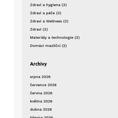
Zdraví a hygiena
(3)
Zdraví a péče
(3)
Zdraví a Wellness
(3)
Zdraví
(3)
Materiály a technologie
(3)
Domácí mazlíčci
(2)
Archivy
srpna 2026
července 2026
června 2026
května 2026
dubna 2026
března 2026