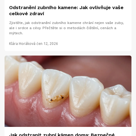
Odstranění zubního kamene: Jak ovlivňuje vaše
celkové zdraví
Zjistěte, jak odstranění zubního kamene chrání nejen vaše zuby,
ale i srdce a cévy. Přečtěte si o metodách čištění, cenách a
mýtech.
Klára Horáková
čen 12, 2026
Jak odstranit zubní kámen doma: Bezpečné