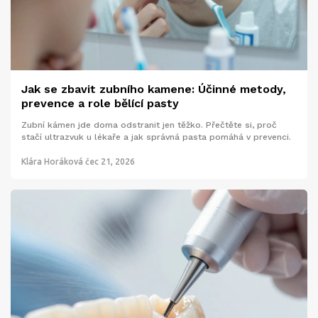
Jak se zbavit zubního kamene: Účinné metody,
prevence a role bělící pasty
Zubní kámen jde doma odstranit jen těžko. Přečtěte si, proč
stačí ultrazvuk u lékaře a jak správná pasta pomáhá v prevenci.
Klára Horáková
čec 21, 2026