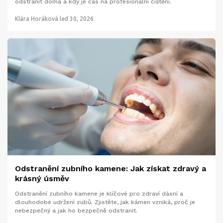
odstranit doma a kdy je čas na profesionální čištění.
Klára Horáková
led 30, 2026
Odstranění zubního kamene: Jak získat zdravý a
krásný úsměv
Odstranění zubního kamene je klíčové pro zdraví dásní a
dlouhodobé udržení zubů. Zjistěte, jak kámen vzniká, proč je
nebezpečný a jak ho bezpečně odstranit.