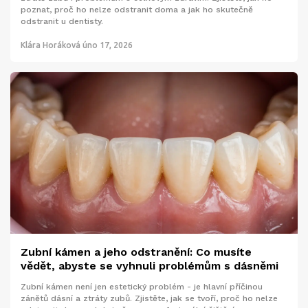
poznat, proč ho nelze odstranit doma a jak ho skutečně
odstranit u dentisty.
Klára Horáková
úno 17, 2026
Zubní kámen a jeho odstranění: Co musíte
vědět, abyste se vyhnuli problémům s dásněmi
Zubní kámen není jen estetický problém - je hlavní příčinou
zánětů dásní a ztráty zubů. Zjistěte, jak se tvoří, proč ho nelze