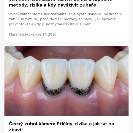
metody, rizika a kdy navštívit zubaře
Zubní kámen doma neodstraníte, aniž byste riskovali poškození
zubů. Dozvíte se, proč domácí metody selhávají, jak správně
preventovat a kdy je nezbytná návštěva zubaře.
Klára Horáková
kvě 29, 2026
Černý zubní kámen: Příčiny, rizika a jak se ho
zbavit