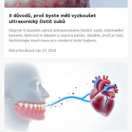
5 důvodů, proč byste měli vyzkoušet
ultrasonický čistič zubů
Objevte 5 hlavních výhod ultrasonického čističe zubů. Odstranění
kamene, šetrnost k dásním a úspora peněz. Zjistěte, proč je tato
technologie must-have pro moderní ústní hygienu.
Klára Horáková
čen 27, 2026