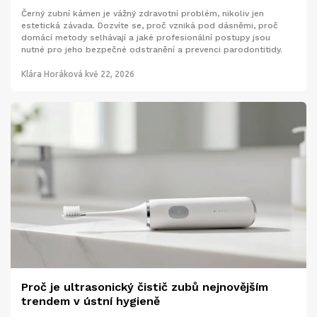
Černý zubní kámen je vážný zdravotní problém, nikoliv jen
estetická závada. Dozvíte se, proč vzniká pod dásněmi, proč
domácí metody selhávají a jaké profesionální postupy jsou
nutné pro jeho bezpečné odstranění a prevenci parodontitidy.
Klára Horáková
kvě 22, 2026
Proč je ultrasonický čistič zubů nejnovějším
trendem v ústní hygieně