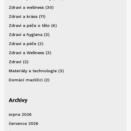
Zdraví a wellness
(30)
Zdraví a krása
(11)
Zdraví a péče o tělo
(4)
Zdraví a hygiena
(3)
Zdraví a péče
(3)
Zdraví a Wellness
(3)
Zdraví
(3)
Materiály a technologie
(3)
Domácí mazlíčci
(2)
Archivy
srpna 2026
července 2026