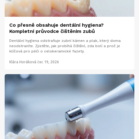
Co přesně obsahuje dentální hygiena?
Kompletní průvodce čištěním zubů
Dentální hygiena odstraňuje zubní kámen a plak, který doma
neodstraníte. Zjistěte, jak probíhá čištění, zda bolí a proč je
klíčová pro péči o celokeramické fazety.
Klára Horáková
čec 19, 2026