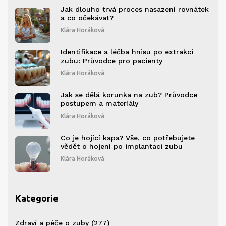
Jak dlouho trvá proces nasazení rovnátek
a co očekávat?
Klára Horáková
Identifikace a léčba hnisu po extrakci
zubu: Průvodce pro pacienty
Klára Horáková
Jak se dělá korunka na zub? Průvodce
postupem a materiály
Klára Horáková
Co je hojící kapa? Vše, co potřebujete
vědět o hojení po implantaci zubu
Klára Horáková
Kategorie
Zdraví a péče o zuby
(277)