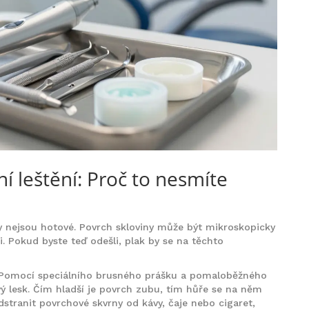
ní leštění: Proč to nesmíte
nejsou hotové. Povrch skloviny může být mikroskopicky
 Pokud byste teď odešli, plak by se na těchto
. Pomocí speciálního brusného prášku a pomaloběžného
vý lesk. Čím hladší je povrch zubu, tím hůře se na něm
dstranit povrchové skvrny od kávy, čaje nebo cigaret,