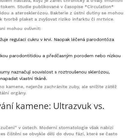
Problém nastává, když je zánět chronický a trvalý. Imunitní
tokem. Studie publikované v časopise *Circulation*
tidou a aterosklerózou. Bakterie z ústní dutiny se mohou
 tvorbě plaket a zvyšovat riziko infarktu či mrtvice.
ásní mohou ovlivnit:
žuje regulaci cukru v krvi. Naopak léčená parodontóza
ěžkou parodontitidou a předčasným porodem nebo nízkou
umy naznačují souvislost s roztroušenou sklerózou,
napadat vlastní tkáně.
o kamene, nejenže zachráníte zuby, ale snížíte zátěž
tální orgány.
ání kamene: Ultrazvuk vs.
zučení“ v ústech. Moderní stomatologie však nabízí
es čištění se obvykle dělí do dvou fází, které se často