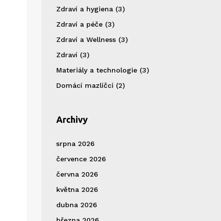
Zdraví a hygiena
(3)
Zdraví a péče
(3)
Zdraví a Wellness
(3)
Zdraví
(3)
Materiály a technologie
(3)
Domácí mazlíčci
(2)
Archivy
srpna 2026
července 2026
června 2026
května 2026
dubna 2026
března 2026