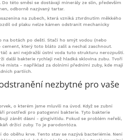
. Do této směsi se dostávají minerály ze slin, především
men, odborně nazývaný tartar.
 usazenina na zubech, která vzniká ztvrdnutím měkkého
rozdíl od plaku nelze kámen odstranit mechanicky
áto na botách po dešti. Stačí ho smýt vodou (nebo
 cement, který toto bláto zalil a nechal zaschnout.
táč a ani nejdražší ústní voda tuto strukturu nerozpuští.
 další bakterie rychleji než hladká sklovina zubu. Tvoří
lné místa - například za dolními předními zuby, kde mají
dních partiích.
 odstranění nezbytné pro vaše
prvek, o kterém jsme mluvili na úvod. Když se zubní
ří prostředí pro patogenní bakterie. Tyto bakterie
ují zánět dásní - gingivitidu. Pokud se problém neřeší,
tkáň držící zuby. To je parodontóza.
jí do oběhu krve. Tento stav se nazývá bacteriémie. Není