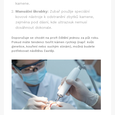
kamene.
Manuální škrabky:
Zubař použije speciální
kovové nástroje k odstranění zbytků kamene,
zejména pod dásní, kde ultrazvuk nemusí
dosáhnout dokonale.
Doporučuje se chodit na profi čištění jednou za půl roku.
Pokud máte tendenci tvořit kámen rychleji (např. kvůli
genetice, kouření nebo suchým slinám), možná budete
potřebovat návštěvu častěji.