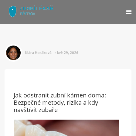
Klára Horáková
kvě 29, 2026
Jak odstranit zubní kámen doma:
Bezpečné metody, rizika a kdy
navštívit zubaře