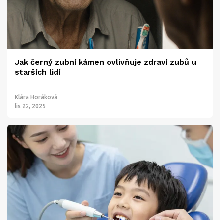
Jak černý zubní kámen ovlivňuje zdraví zubů u
starších lidí
Klára Horáková
lis 22, 2025