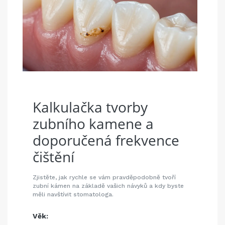
Kalkulačka tvorby
zubního kamene a
doporučená frekvence
čištění
Zjistěte, jak rychle se vám pravděpodobně tvoří
zubní kámen na základě vašich návyků a kdy byste
měli navštívit stomatologa.
Věk: