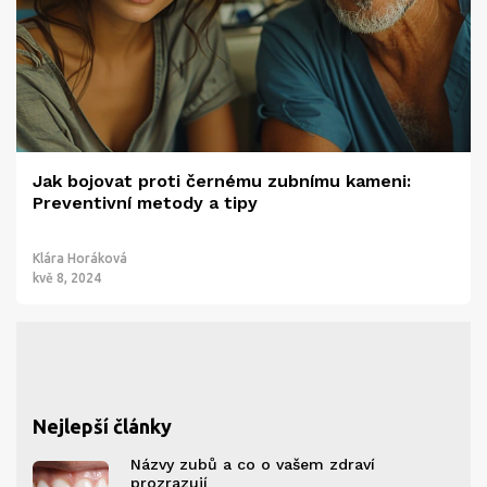
Jak bojovat proti černému zubnímu kameni:
Preventivní metody a tipy
Klára Horáková
kvě 8, 2024
Nejlepší články
Názvy zubů a co o vašem zdraví
prozrazují