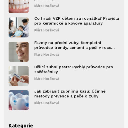
Klára Horáková
Co hradí VZP dětem za rovnátka? Pravidla
pro keramické a kovové aparatury
Klára Horáková
Fazety na přední zuby: Kompletní
průvodce trendy, cenami a péčí v roce
2026
Klára Horáková
Bělící zubní pasta: Rychlý průvodce pro
začátečníky
Klára Horáková
Jak zabránit zubnímu kazu: Účinné
metody prevence a péče o zuby
Klára Horáková
Kategorie