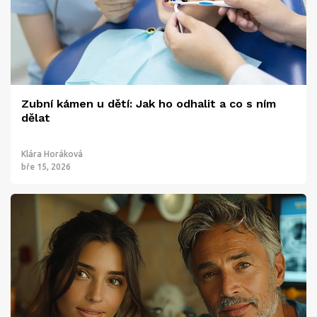
Zubní kámen u dětí: Jak ho odhalit a co s ním
dělat
Klára Horáková
bře 15, 2026