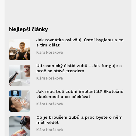
Nejlepší články
Jak rovnátka ovlivňují ústní hygienu a co
s tím dělat
Klára Horáková
Ultrasonický čistič zubů - Jak funguje a
proč se stává trendem
Klára Horáková
Jak moc bolí zubní implantát? Skutečné
zkušenosti a co očekávat
Klára Horáková
Co je broušení zubů a proč byste o něm
měli vědět
Klára Horáková