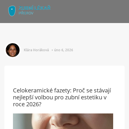
Klára Horáková
úno 6, 2026
Celokeramické fazety: Proč se stávají
nejlepší volbou pro zubní estetiku v
roce 2026?