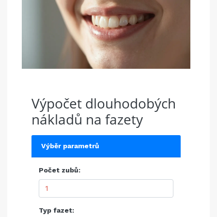
Výpočet dlouhodobých
nákladů na fazety
Výběr parametrů
Počet zubů:
Typ fazet: