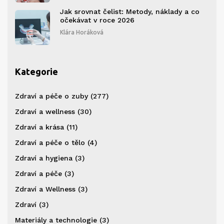
Jak srovnat čelist: Metody, náklady a co
očekávat v roce 2026
Klára Horáková
Kategorie
Zdraví a péče o zuby
(277)
Zdraví a wellness
(30)
Zdraví a krása
(11)
Zdraví a péče o tělo
(4)
Zdraví a hygiena
(3)
Zdraví a péče
(3)
Zdraví a Wellness
(3)
Zdraví
(3)
Materiály a technologie
(3)