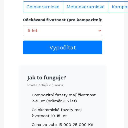
Celokeramické
Metalokeramické
Kompoz
Očekávaná životnost (pro kompozitní):
Vypočítat
Jak to funguje?
Podle údajů v článku:
Compozitní fazety mají životnost
2-5 let (průměr 3.5 let)
Celokeramické fazety mají
životnost 10-15 let
Cena za zub: 15 000-25 000 Kč