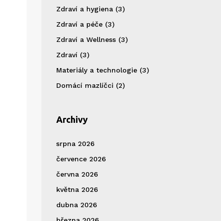
Zdraví a hygiena
(3)
Zdraví a péče
(3)
Zdraví a Wellness
(3)
Zdraví
(3)
Materiály a technologie
(3)
Domácí mazlíčci
(2)
Archivy
srpna 2026
července 2026
června 2026
května 2026
dubna 2026
března 2026