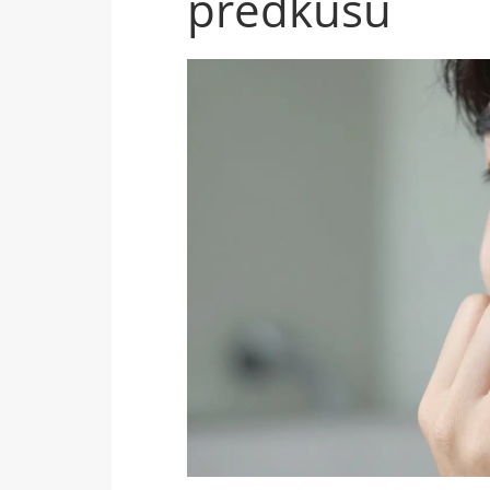
předkusu