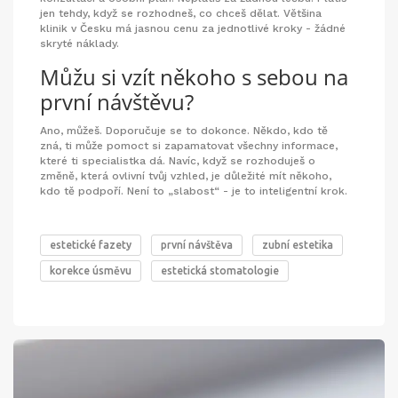
jen tehdy, když se rozhodneš, co chceš dělat. Většina
klinik v Česku má jasnou cenu za jednotlivé kroky - žádné
skryté náklady.
Můžu si vzít někoho s sebou na
první návštěvu?
Ano, můžeš. Doporučuje se to dokonce. Někdo, kdo tě
zná, ti může pomoct si zapamatovat všechny informace,
které ti specialistka dá. Navíc, když se rozhoduješ o
změně, která ovlivní tvůj vzhled, je důležité mít někoho,
kdo tě podpoří. Není to „slabost“ - je to inteligentní krok.
estetické fazety
první návštěva
zubní estetika
korekce úsměvu
estetická stomatologie