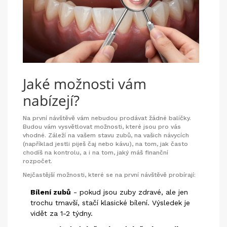
Jaké možnosti vám
nabízejí?
Na první návštěvě vám nebudou prodávat žádné balíčky.
Budou vám vysvětlovat možnosti, které jsou pro vás
vhodné. Záleží na vašem stavu zubů, na vašich návycích
(například jestli piješ čaj nebo kávu), na tom, jak často
chodíš na kontrolu, a i na tom, jaký máš finanční
rozpočet.
Nejčastější možnosti, které se na první návštěvě probírají:
Bílení zubů
- pokud jsou zuby zdravé, ale jen
trochu tmavší, stačí klasické bílení. Výsledek je
vidět za 1-2 týdny.