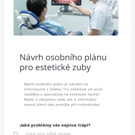
Návrh osobního plánu
pro estetické zuby
Návrh osobního plánu je založen na
informacích z článku "Co očekávat od první
návštěvy u specialisty na estetické fazety".
Nejde o závaznou radu, ale o informační
návod, který vám pomůže při rozhodování.
Jaké problémy vás nejvíce trápí?
Zuby jsou příliš tmavé