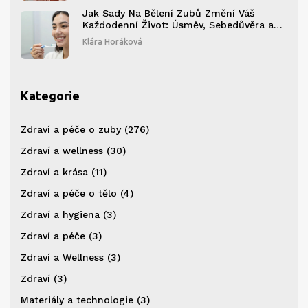
Jak Sady Na Bělení Zubů Změní Váš
Každodenní Život: Úsměv, Sebedůvěra a
Péče
Klára Horáková
Kategorie
Zdraví a péče o zuby
(276)
Zdraví a wellness
(30)
Zdraví a krása
(11)
Zdraví a péče o tělo
(4)
Zdraví a hygiena
(3)
Zdraví a péče
(3)
Zdraví a Wellness
(3)
Zdraví
(3)
Materiály a technologie
(3)