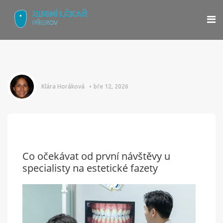
Klára Horáková
bře 12, 2026
Co očekávat od první návštěvy u
specialisty na estetické fazety