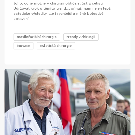
toho, co je možné v chirurgii obličeje, úst a čelisti.
Udržovat krok s těmito trend..., přináší nám nejen lepší
estetické výsledky, ale i rychlejší a méně bolestivé
zotavení.
maxilofaciální chirurgie
trendy v chirurgii
inovace
estetická chirurgie