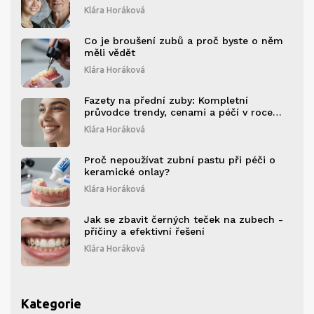
Klára Horáková
Co je broušení zubů a proč byste o něm
měli vědět
Klára Horáková
Fazety na přední zuby: Kompletní
průvodce trendy, cenami a péčí v roce
2026
Klára Horáková
Proč nepoužívat zubní pastu při péči o
keramické onlay?
Klára Horáková
Jak se zbavit černých teček na zubech -
příčiny a efektivní řešení
Klára Horáková
Kategorie