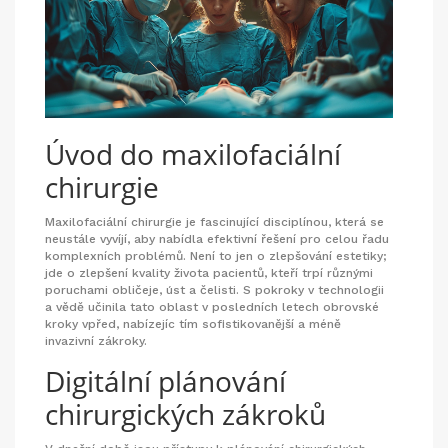
Úvod do maxilofaciální
chirurgie
Maxilofaciální chirurgie je fascinující disciplínou, která se
neustále vyvíjí, aby nabídla efektivní řešení pro celou řadu
komplexních problémů. Není to jen o zlepšování estetiky;
jde o zlepšení kvality života pacientů, kteří trpí různými
poruchami obličeje, úst a čelisti. S pokroky v technologii
a vědě učinila tato oblast v posledních letech obrovské
kroky vpřed, nabízejíc tím sofistikovanější a méně
invazivní zákroky.
Digitální plánování
chirurgických zákroků