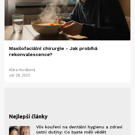
Maxilofaciální chirurgie - Jak probíhá
rekonvalescence?
Klára Horáková
zář 28, 2025
Nejlepší články
Vliv kouření na dentální hygienu a zdraví
ústní dutiny: Co byste měli vědět