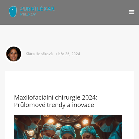
Klára Horáková
bře 26, 2024
Maxilofaciální chirurgie 2024:
Průlomové trendy a inovace